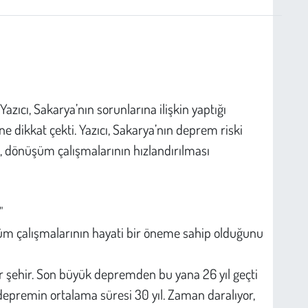
zıcı, Sakarya’nın sorunlarına ilişkin yaptığı
dikkat çekti. Yazıcı, Sakarya’nın deprem riski
, dönüşüm çalışmalarının hızlandırılması
"
üm çalışmalarının hayati bir öneme sahip olduğunu
r şehir. Son büyük depremden bu yana 26 yıl geçti
 depremin ortalama süresi 30 yıl. Zaman daralıyor,