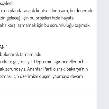
 söyledi:
tte ön planda, ancak kentsel dönüşüm, bu dönemde
in geleceği için bu projeleri hızla hayata
r daha karşılaşmamak için bu sorumluluğu taşımak
ANI"
da bulunarak tamamladı:
arekete geçmeliyiz. Depremin ağır bedellerini bir
 zorundayız. Anahtar Parti olarak, Sakarya’nın
ir olması için üzerimize düşeni yapmaya devam