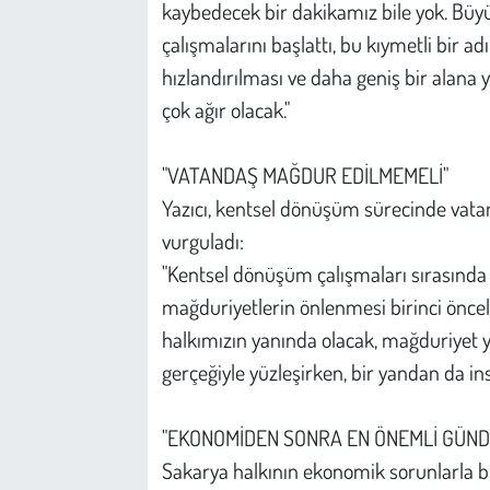
Kent
kaybedecek bir dakikamız bile yok. Bü
çalışmalarını başlattı, bu kıymetli bir
Eğlence
hızlandırılması ve daha geniş bir alana 
çok ağır olacak."
"VATANDAŞ MAĞDUR EDİLMEMELİ"
Yazıcı, kentsel dönüşüm sürecinde vata
vurguladı:
"Kentsel dönüşüm çalışmaları sırasında
mağduriyetlerin önlenmesi birinci önceli
halkımızın yanında olacak, mağduriyet
gerçeğiyle yüzleşirken, bir yandan da ins
"EKONOMİDEN SONRA EN ÖNEMLİ GÜND
Sakarya halkının ekonomik sorunlarla bir