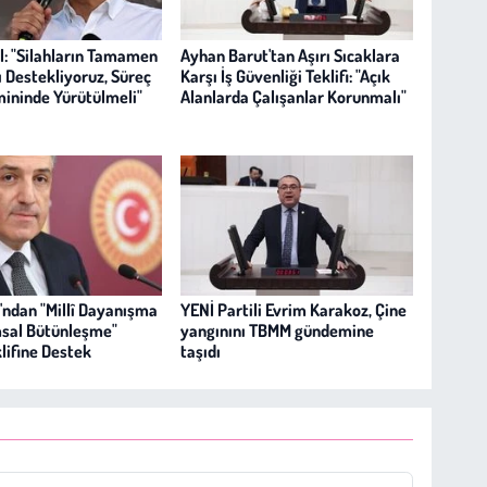
l: "Silahların Tamamen
Ayhan Barut'tan Aşırı Sıcaklara
 Destekliyoruz, Süreç
Karşı İş Güvenliği Teklifi: "Açık
ininde Yürütülmeli"
Alanlarda Çalışanlar Korunmalı"
'ndan "Millî Dayanışma
YENİ Partili Evrim Karakoz, Çine
sal Bütünleşme"
yangınını TBMM gündemine
lifine Destek
taşıdı