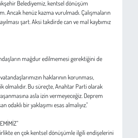
yükşehir Belediyemiz, kentsel dönüşüm
 adım. Ancak henüz kazma vurulmadı. Çalışmaların
yayılması şart. Aksi takdirde can ve mal kaybımız
ndaşların mağdur edilmemesi gerektiğini de
 vatandaşlarımızın haklarının korunması,
k olmalıdır. Bu süreçte, Anahtar Parti olarak
 yaşanmasına asla izin vermeyeceğiz. Deprem
an odaklı bir yaklaşımı esas almalıyız."
EMİMİZ"
likte en çok kentsel dönüşümle ilgili endişelerini