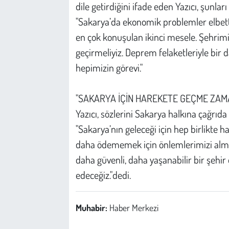
dile getirdiğini ifade eden Yazıcı, şunları
"Sakarya’da ekonomik problemler elbe
en çok konuşulan ikinci mesele. Şehrimiz
geçirmeliyiz. Deprem felaketleriyle bi
hepimizin görevi."
"SAKARYA İÇİN HAREKETE GEÇME ZAM
Yazıcı, sözlerini Sakarya halkına çağrı
"Sakarya’nın geleceği için hep birlikte h
daha ödememek için önlemlerimizi almak
daha güvenli, daha yaşanabilir bir şeh
edeceğiz."dedi.
Muhabir:
Haber Merkezi