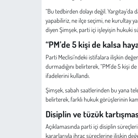
Kent
“Bu tedbirden dolayı değil. Yargıtay’da 
Eğlence
yapabiliriz, ne ilçe seçimi, ne kurultay 
diyen Şimşek, parti içi işleyişin hukuki s
“PM’de 5 kişi de kalsa ha
Parti Meclisi’ndeki istifalara ilişkin 
durmadığını belirterek, “PM’de 5 kişi de
ifadelerini kullandı.
Şimşek, sabah saatlerinden bu yana tele
belirterek, farklı hukuk görüşlerinin ka
Disiplin ve tüzük tartışmas
Açıklamasında parti içi disiplin süreçl
kararlarıyla ihraç süreçlerine ilişkin d