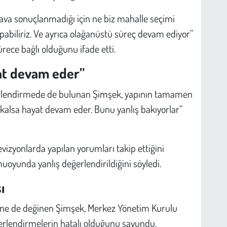
dava sonuçlanmadığı için ne biz mahalle seçimi
yapabiliriz. Ve ayrıca olağanüstü süreç devam ediyor”
ürece bağlı olduğunu ifade etti.
yat devam eder”
değerlendirmede de bulunan Şimşek, yapının tamamen
 kalsa hayat devam eder. Bunu yanlış bakıyorlar”
vizyonlarda yapılan yorumları takip ettiğini
muoyunda yanlış değerlendirildiğini söyledi.
ı
erine de değinen Şimşek, Merkez Yönetim Kurulu
eğerlendirmelerin hatalı olduğunu savundu.