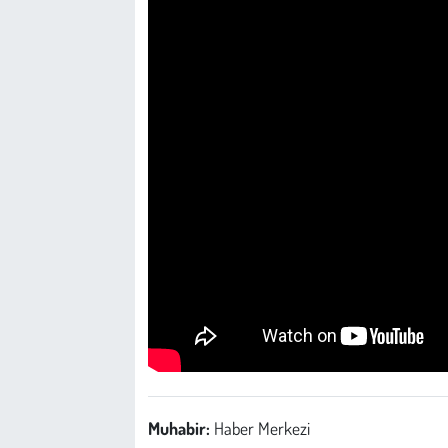
Muhabir:
Haber Merkezi