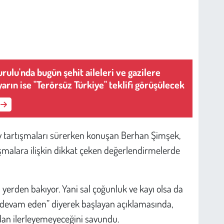
ulu'nda bugün şehit aileleri ve gazilere
 yarın ise "Terörsüz Türkiye" teklifi görüşülecek
tay tartışmaları sürerken konuşan Berhan Şimşek,
şmalara ilişkin dikkat çeken değerlendirmelerde
yerden bakıyor. Yani sal çoğunluk ve kayı olsa da
ar devam eden” diyerek başlayan açıklamasında,
dan ilerleyemeyeceğini savundu.