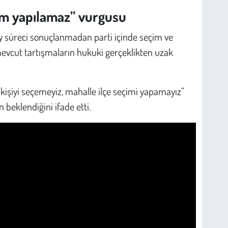
im yapılamaz” vurgusu
 süreci sonuçlanmadan parti içinde seçim ve
evcut tartışmaların hukuki gerçeklikten uzak
 kişiyi seçemeyiz, mahalle ilçe seçimi yapamayız”
beklendiğini ifade etti.