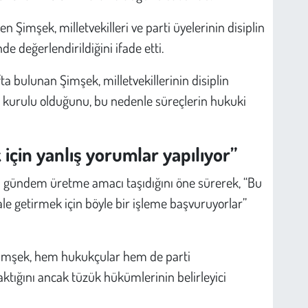
Şimşek, milletvekilleri ve parti üyelerinin disiplin
e değerlendirildiğini ifade etti.
ta bulunan Şimşek, milletvekillerinin disiplin
in kurulu olduğunu, bu nedenle süreçlerin hukuki
çin yanlış yorumlar yapılıyor”
si gündem üretme amacı taşıdığını öne sürerek, “Bu
ale getirmek için böyle bir işleme başvuruyorlar”
imşek, hem hukukçular hem de parti
aktığını ancak tüzük hükümlerinin belirleyici