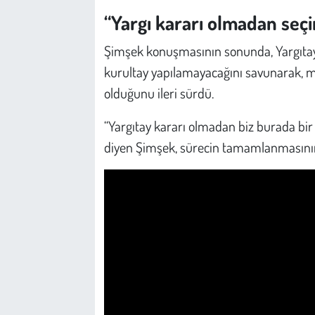
“Yargı kararı olmadan seç
Şimşek konuşmasının sonunda, Yargıtay
kurultay yapılamayacağını savunarak, m
olduğunu ileri sürdü.
“Yargıtay kararı olmadan biz burada bir
diyen Şimşek, sürecin tamamlanmasının 