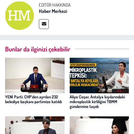
EDITÖR HAKKINDA
Haber Merkezi
Bunlar da ilginizi çekebilir
YENİ Parti: CHP'den ayrılan 232
Aliye Coşar, Antalya kıyılarındaki
belediye başkanı partimize katıldı
mikroplastik kirliliğini TBMM
gündemine taşıdı