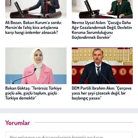
Ali Bozan, Bakan Kurum’a sordu:
Nevroz Uysal Aslan: "Çocuğu Daha
Mersin’de fahiş kira artışlarına
Ağır Cezalandırmak Değil, Devletin
karşı hangi önlemler alınacak?
Koruma Sorumluluğunu
Güçlendirmek Gerekir"
Bakan Göktaş: "Terörsüz Türkiye
DEM Partili İbrahim Akın: "Çerçeve
güçlü aile, güçlü toplum, güçlü
yasa her şeyi çözecek değil, bir
Türkiye demektir"
başlangıç yasası"
Yorumlar