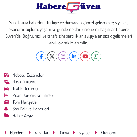
Kent
Eğlence
Son dakika haberleri, Türkiye ve dünyadan güncel gelişmeler; siyaset,
ekonomi, toplum, yaşam ve gündeme dair en önemli başlıklar Habere
Güven’de. Doğru, hızlı ve tarafsız habercilik anlayışıyla en sıcak gelişmeleri
anlık olarak takip edin.
Nöbetçi Eczaneler
Hava Durumu
Trafik Durumu
Puan Durumu ve Fikstür
Tüm Manşetler
Son Dakika Haberleri
Haber Arşivi
Gündem
Yazarlar
Dünya
Siyaset
Ekonomi