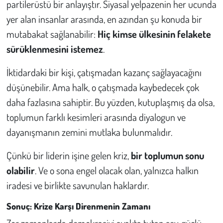
partilerüstü bir anlayıştır. Siyasal yelpazenin her ucunda
yer alan insanlar arasında, en azından şu konuda bir
mutabakat sağlanabilir:
Hiç kimse ülkesinin felakete
sürüklenmesini istemez
.
İktidardaki bir kişi, çatışmadan kazanç sağlayacağını
düşünebilir. Ama halk, o çatışmada kaybedecek çok
daha fazlasına sahiptir. Bu yüzden, kutuplaşmış da olsa,
toplumun farklı kesimleri arasında diyalogun ve
dayanışmanın zemini mutlaka bulunmalıdır.
Çünkü bir liderin işine gelen kriz,
bir toplumun sonu
olabilir
. Ve o sona engel olacak olan, yalnızca halkın
iradesi ve birlikte savunulan haklardır.
Sonuç: Krize Karşı Direnmenin Zamanı