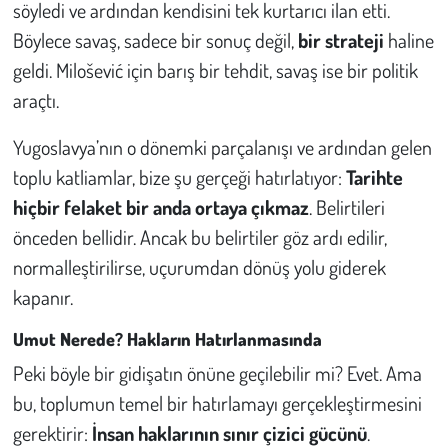
söyledi ve ardından kendisini tek kurtarıcı ilan etti.
Böylece savaş, sadece bir sonuç değil,
bir strateji
haline
geldi. Milošević için barış bir tehdit, savaş ise bir politik
araçtı.
Yugoslavya’nın o dönemki parçalanışı ve ardından gelen
toplu katliamlar, bize şu gerçeği hatırlatıyor:
Tarihte
hiçbir felaket bir anda ortaya çıkmaz
. Belirtileri
önceden bellidir. Ancak bu belirtiler göz ardı edilir,
normalleştirilirse, uçurumdan dönüş yolu giderek
kapanır.
Umut Nerede? Hakların Hatırlanmasında
Peki böyle bir gidişatın önüne geçilebilir mi? Evet. Ama
bu, toplumun temel bir hatırlamayı gerçekleştirmesini
gerektirir:
İnsan haklarının sınır çizici gücünü
.