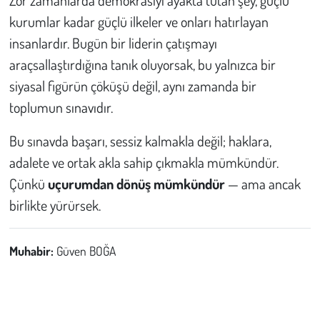
Zor zamanlarda demokrasiyi ayakta tutan şey, güçlü
kurumlar kadar güçlü ilkeler ve onları hatırlayan
insanlardır. Bugün bir liderin çatışmayı
araçsallaştırdığına tanık oluyorsak, bu yalnızca bir
siyasal figürün çöküşü değil, aynı zamanda bir
toplumun sınavıdır.
Bu sınavda başarı, sessiz kalmakla değil; haklara,
adalete ve ortak akla sahip çıkmakla mümkündür.
Çünkü
uçurumdan dönüş mümkündür
— ama ancak
birlikte yürürsek.
Muhabir:
Güven BOĞA