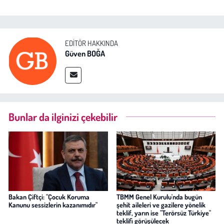
EDITÖR HAKKINDA
Güven BOĞA
Bunlar da ilginizi çekebilir
Bakan Çiftçi: "Çocuk Koruma
TBMM Genel Kurulu'nda bugün
Kanunu sessizlerin kazanımıdır"
şehit aileleri ve gazilere yönelik
teklif, yarın ise "Terörsüz Türkiye"
teklifi görüşülecek