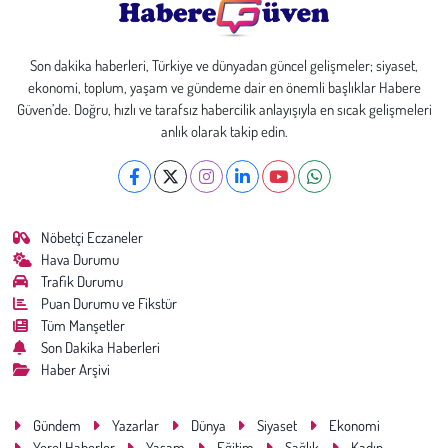
Son dakika haberleri, Türkiye ve dünyadan güncel gelişmeler; siyaset,
ekonomi, toplum, yaşam ve gündeme dair en önemli başlıklar Habere
Güven’de. Doğru, hızlı ve tarafsız habercilik anlayışıyla en sıcak gelişmeleri
anlık olarak takip edin.
Nöbetçi Eczaneler
Hava Durumu
Trafik Durumu
Puan Durumu ve Fikstür
Tüm Manşetler
Son Dakika Haberleri
Haber Arşivi
Gündem
Yazarlar
Dünya
Siyaset
Ekonomi
Yerel Haberler
Yaşam
Eğitim
Sağlık
Kadın