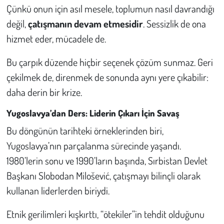
Çünkü onun için asıl mesele, toplumun nasıl davrandığı
değil,
çatışmanın devam etmesidir
. Sessizlik de ona
hizmet eder, mücadele de.
Bu çarpık düzende hiçbir seçenek çözüm sunmaz. Geri
çekilmek de, direnmek de sonunda aynı yere çıkabilir:
daha derin bir krize.
Yugoslavya’dan Ders: Liderin Çıkarı İçin Savaş
Bu döngünün tarihteki örneklerinden biri,
Yugoslavya’nın parçalanma sürecinde yaşandı.
1980’lerin sonu ve 1990’ların başında, Sırbistan Devlet
Başkanı Slobodan Milošević, çatışmayı bilinçli olarak
kullanan liderlerden biriydi.
Etnik gerilimleri kışkırttı, “ötekiler”in tehdit olduğunu