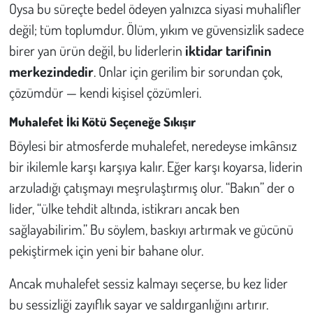
Kent
Oysa bu süreçte bedel ödeyen yalnızca siyasi muhalifler
değil; tüm toplumdur. Ölüm, yıkım ve güvensizlik sadece
Eğlence
birer yan ürün değil, bu liderlerin
iktidar tarifinin
merkezindedir
. Onlar için gerilim bir sorundan çok,
çözümdür — kendi kişisel çözümleri.
Muhalefet İki Kötü Seçeneğe Sıkışır
Böylesi bir atmosferde muhalefet, neredeyse imkânsız
bir ikilemle karşı karşıya kalır. Eğer karşı koyarsa, liderin
arzuladığı çatışmayı meşrulaştırmış olur. “Bakın” der o
lider, “ülke tehdit altında, istikrarı ancak ben
sağlayabilirim.” Bu söylem, baskıyı artırmak ve gücünü
pekiştirmek için yeni bir bahane olur.
Ancak muhalefet sessiz kalmayı seçerse, bu kez lider
bu sessizliği zayıflık sayar ve saldırganlığını artırır.