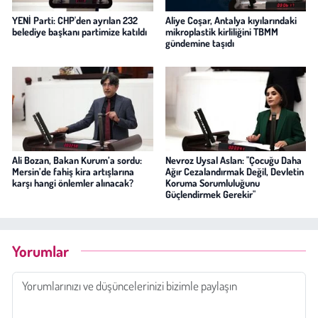
YENİ Parti: CHP'den ayrılan 232
Aliye Coşar, Antalya kıyılarındaki
belediye başkanı partimize katıldı
mikroplastik kirliliğini TBMM
gündemine taşıdı
Ali Bozan, Bakan Kurum’a sordu:
Nevroz Uysal Aslan: "Çocuğu Daha
Mersin’de fahiş kira artışlarına
Ağır Cezalandırmak Değil, Devletin
karşı hangi önlemler alınacak?
Koruma Sorumluluğunu
Güçlendirmek Gerekir"
Yorumlar