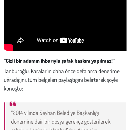
“Gizli bir adamın ihbarıyla şafak baskını yapılmaz!”
Tanburoğlu, Karalar’ın daha önce defalarca denetime
uğradığını, tüm belgeleri paylaştığını belirterek şöyle
konuştu:
“2014 yılında Seyhan Belediye Başkanlığı
dönemine dair bir dosya gerekçe gösterilerek,
sabahın köründe İstanbul’dan Adana’ya