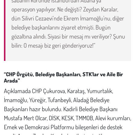
operasyon yapılıyor. Ne değişti? Zeydan Karalar,
dün Silivri Cezaevi’nde Ekrem İmamoğlu'nu, diğer
belediye başkanlarını ziyaret etmişti. Bugün
gözaltına alındı. Siyasi bir mesaj mı veriliyor? Şunu
bilin: O mesajı biz geri gönderiyoruz!”
“CHP Örgütü, Belediye Başkanları, STK’lar ve Aile Bir
Arada”
Açıklamada CHP Çukurova, Karataş, Yumurtalık,
İmamoğlu, Yüreğir, Tufanbeyli, Aladağ Belediye
Başkanları hazır bulundu. Kadirli Belediye Başkanı
Mustafa Mert Olcar, DİSK, KESK, TMMOB, Alevi kurumları,
Emek ve Demokrasi Platformu bileşenleri de destek