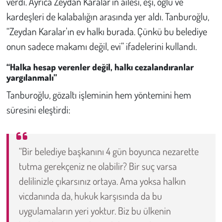
verdi. Ayrıca Zeydan Karalar’ın ailesi, eşi, oğlu ve
kardeşleri de kalabalığın arasında yer aldı. Tanburoğlu,
“Zeydan Karalar'ın ev halkı burada. Çünkü bu belediye
onun sadece makamı değil, evi” ifadelerini kullandı.
“Halka hesap verenler değil, halkı cezalandıranlar
yargılanmalı”
Tanburoğlu, gözaltı işleminin hem yöntemini hem
süresini eleştirdi:
“Bir belediye başkanını 4 gün boyunca nezarette
tutma gerekçeniz ne olabilir? Bir suç varsa
delilinizle çıkarsınız ortaya. Ama yoksa halkın
vicdanında da, hukuk karşısında da bu
uygulamaların yeri yoktur. Biz bu ülkenin