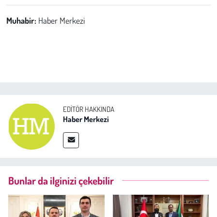
Muhabir:
Haber Merkezi
EDITÖR HAKKINDA
Haber Merkezi
Bunlar da ilginizi çekebilir