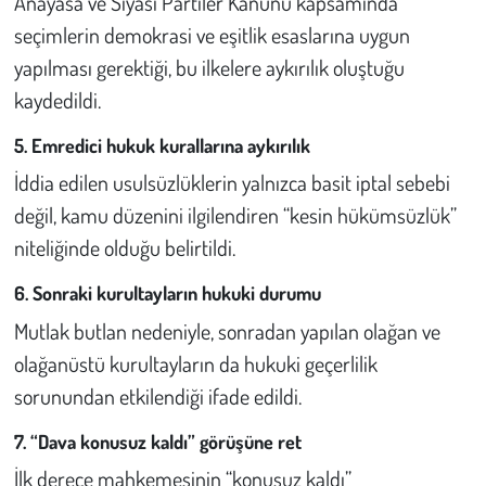
Anayasa ve Siyasi Partiler Kanunu kapsamında
seçimlerin demokrasi ve eşitlik esaslarına uygun
yapılması gerektiği, bu ilkelere aykırılık oluştuğu
kaydedildi.
5. Emredici hukuk kurallarına aykırılık
İddia edilen usulsüzlüklerin yalnızca basit iptal sebebi
değil, kamu düzenini ilgilendiren “kesin hükümsüzlük”
niteliğinde olduğu belirtildi.
6. Sonraki kurultayların hukuki durumu
Mutlak butlan nedeniyle, sonradan yapılan olağan ve
olağanüstü kurultayların da hukuki geçerlilik
sorunundan etkilendiği ifade edildi.
7. “Dava konusuz kaldı” görüşüne ret
İlk derece mahkemesinin “konusuz kaldı”