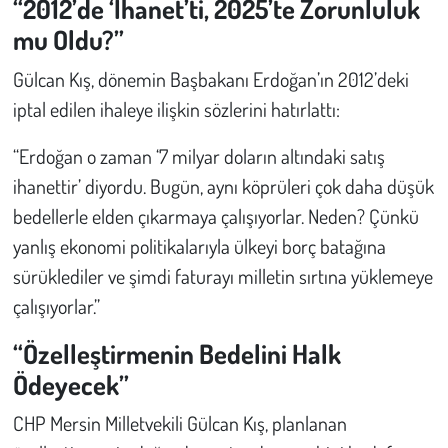
“2012’de ‘İhanet’ti, 2025’te Zorunluluk
mu Oldu?”
Gülcan Kış, dönemin Başbakanı Erdoğan’ın 2012’deki
iptal edilen ihaleye ilişkin sözlerini hatırlattı:
“Erdoğan o zaman ‘7 milyar doların altındaki satış
ihanettir’ diyordu. Bugün, aynı köprüleri çok daha düşük
bedellerle elden çıkarmaya çalışıyorlar. Neden? Çünkü
yanlış ekonomi politikalarıyla ülkeyi borç batağına
sürüklediler ve şimdi faturayı milletin sırtına yüklemeye
çalışıyorlar.”
“Özelleştirmenin Bedelini Halk
Ödeyecek”
CHP Mersin Milletvekili Gülcan Kış, planlanan