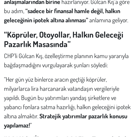
anlaşmalarından birine
hazırlanıyor. Gülcan Kış’a göre
Kent
bu adım,
“sadece bir finansal hamle değil, halkın
Eğlence
geleceğinin ipotek altına alınması”
anlamına geliyor.
“Köprüler, Otoyollar, Halkın Geleceği
Pazarlık Masasında”
CHP’li Gülcan Kış, özelleştirme planının kamu yararıyla
bağdaşmadığını vurgulayarak şunları söyledi:
“Her gün yüz binlerce aracın geçtiği köprüler,
milyarlarca lira harcanarak vatandaşın vergileriyle
yapıldı. Bugün bu yatırımları yandaş şirketlere ve
yabancı fonlara satma hazırlığı, halkın geleceğini ipotek
altına almaktır.
Stratejik yatırımlar pazarlık konusu
yapılamaz!
”