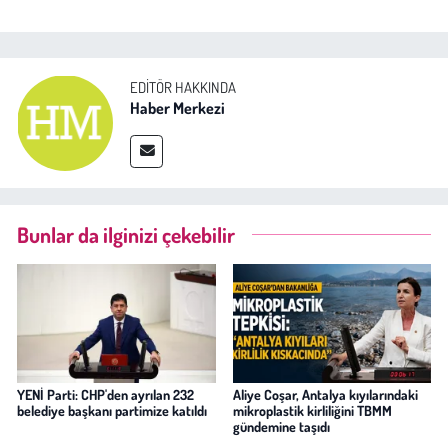
EDITÖR HAKKINDA
Haber Merkezi
Bunlar da ilginizi çekebilir
YENİ Parti: CHP'den ayrılan 232
Aliye Coşar, Antalya kıyılarındaki
belediye başkanı partimize katıldı
mikroplastik kirliliğini TBMM
gündemine taşıdı