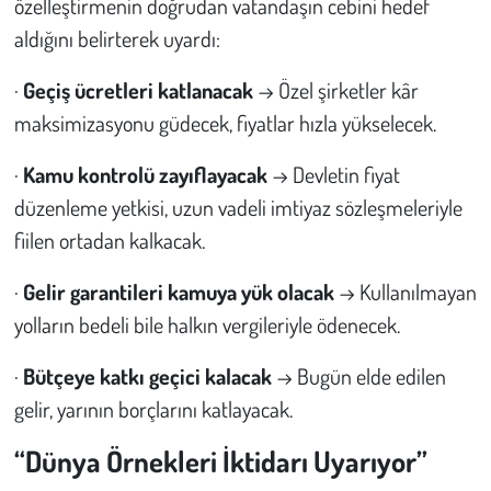
özelleştirmenin doğrudan vatandaşın cebini hedef
aldığını belirterek uyardı:
·
Geçiş ücretleri katlanacak
→ Özel şirketler kâr
maksimizasyonu güdecek, fiyatlar hızla yükselecek.
·
Kamu kontrolü zayıflayacak
→ Devletin fiyat
düzenleme yetkisi, uzun vadeli imtiyaz sözleşmeleriyle
fiilen ortadan kalkacak.
·
Gelir garantileri kamuya yük olacak
→ Kullanılmayan
yolların bedeli bile halkın vergileriyle ödenecek.
·
Bütçeye katkı geçici kalacak
→ Bugün elde edilen
gelir, yarının borçlarını katlayacak.
“Dünya Örnekleri İktidarı Uyarıyor”