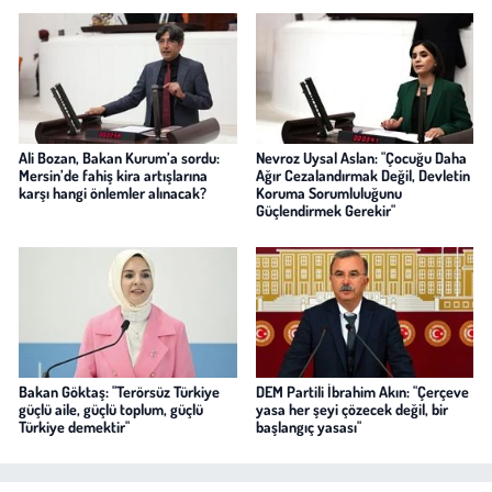
Ali Bozan, Bakan Kurum’a sordu:
Nevroz Uysal Aslan: "Çocuğu Daha
Mersin’de fahiş kira artışlarına
Ağır Cezalandırmak Değil, Devletin
karşı hangi önlemler alınacak?
Koruma Sorumluluğunu
Güçlendirmek Gerekir"
Bakan Göktaş: "Terörsüz Türkiye
DEM Partili İbrahim Akın: "Çerçeve
güçlü aile, güçlü toplum, güçlü
yasa her şeyi çözecek değil, bir
Türkiye demektir"
başlangıç yasası"