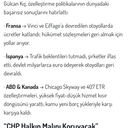
Gülcan Kış, özelleştirme politikalarının dünyadaki
başarısız sonuçlarını hatırlattı:
·
Fransa
→ Vinci ve Eiffage’a devredilen otoyollarda
ücretler katlandı; hükümet sözleşmeleri geri almak için
yollar arıyor.
·
İspanya
→ Trafik beklentileri tutmadı, şirketler iflas
etti, devlet milyarlarca euro ödeyerek otoyolları geri
devraldı.
·
ABD & Kanada
→ Chicago Skyway ve 407 ETR
özelleştirmeleri, yüksek fiyat–düşük hizmet kısır
döngüsünü yarattı, kamu yeni borç yükleriyle karşı
karşıya kaldı.
“CHP Halkın Malını Koruyacak”