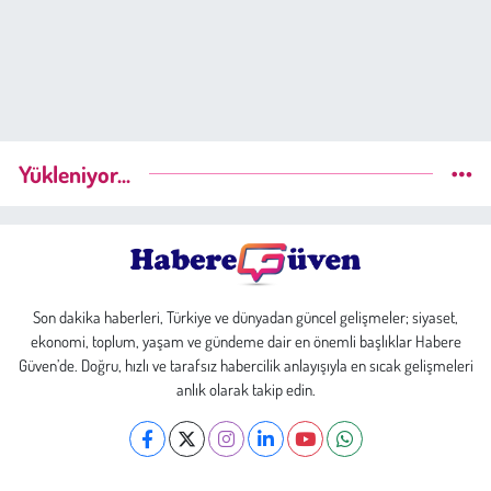
Yükleniyor...
Son dakika haberleri, Türkiye ve dünyadan güncel gelişmeler; siyaset,
ekonomi, toplum, yaşam ve gündeme dair en önemli başlıklar Habere
Güven’de. Doğru, hızlı ve tarafsız habercilik anlayışıyla en sıcak gelişmeleri
anlık olarak takip edin.