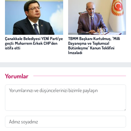
Çanakkale Belediyesi YENİ Parti'ye
TBMM Başkanı Kurtulmuş, "Milli
geçti: Muharrem Erkek CHP'den
Dayanışma ve Toplumsal
istifa etti
Bütünleşme" Kanun Teklifini
İmzaladı
Yorumlar