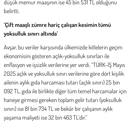
düşük memur maaşının ise 45 bin 531 TL olduğunu
belirtti.
‘Çift maaşlı zümre hariç çalışan kesimin tümü
yoksulluk sınırı altında’
Avşar, bu veriler karşısında ülkemizde kitlelerin geçim
ekonomisini gösteren açlık-yoksulluk sınırları ile
enflasyon ve işsizlik verilerine yer verdi. “TÜRK-İŞ Mayıs
2025 açlık ve yoksulluk sınırı verilerine göre dört kişilik
ailenin aylık gıda harcaması tutarı (açlık sınırı) 25 bin
092 TL, gıda ile birlikte diğer tüm temel harcamalar için
haneye girmesi gereken toplam gelir tutarı (yoksulluk
sınırı) ise 81 bin 734 TL ve bekâr bir çalışanın aylık
yaşama maliyeti ise 32 bin 463 TL’dir.”