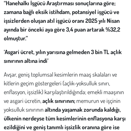
“Hanehalkı İşgücü Araştırması sonuçlarına göre;
zamana bağlı eksik istihdam, potansiyel işgücü ve
işsizlerden oluşan atıl işgücü oranı 2025 yılı Nisan
ayında bir önceki aya göre 3,4 puan artarak %32,2
olmuştur.”
‘Asgari ücret, yılın yarısına gelmeden 3 bin TL açlık
sınırının altına indi’
Avşar, geniş toplumsal kesimlerin maaş skalaları ve
kitlerin geçim göstergeleri (açlık-yoksulluk sınırı,
enflasyon, işsizlik) karşılaştırıldığında; emekli maaşının
ve asgari ücretin,
açlık sınırının;
memurun ve işçinin
yoksulluk sınırının
altında yaşamak zorunda kaldığı,
ülkenin nerdeyse tüm kesimlerinin enflasyona karşı
ezildiğini ve geniş tanımlı işsizlik oranına göre ise