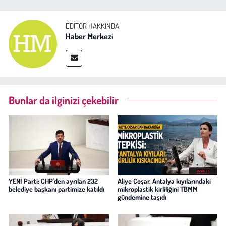
EDITÖR HAKKINDA
Haber Merkezi
Bunlar da ilginizi çekebilir
YENİ Parti: CHP'den ayrılan 232
Aliye Coşar, Antalya kıyılarındaki
belediye başkanı partimize katıldı
mikroplastik kirliliğini TBMM
gündemine taşıdı