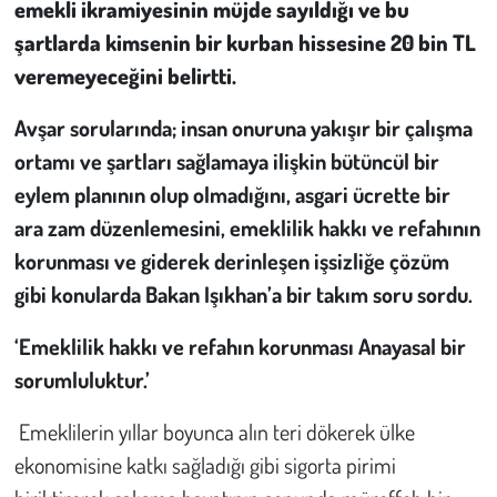
emekli ikramiyesinin müjde sayıldığı ve bu
Kent
şartlarda kimsenin bir kurban hissesine 20 bin TL
Eğlence
veremeyeceğini belirtti.
Avşar sorularında;
insan onuruna yakışır bir çalışma
ortamı ve şartları sağlamaya ilişkin bütüncül bir
eylem planının olup olmadığını, asgari ücrette bir
ara zam düzenlemesini, emeklilik hakkı ve refahının
korunması ve giderek derinleşen işsizliğe çözüm
gibi konularda Bakan Işıkhan’a bir takım soru sordu.
‘
Emeklilik hakkı ve refahın korunması Anayasal bir
sorumluluktur.’
Emeklilerin yıllar boyunca alın teri dökerek ülke
ekonomisine katkı sağladığı gibi sigorta pirimi