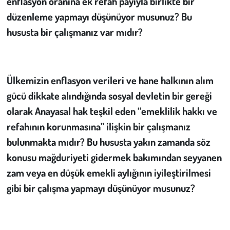
enflasyon oranına ek refah payıyla birlikte bir
düzenleme yapmayı düşünüyor musunuz? Bu
hususta bir çalışmanız var mıdır?
Ülkemizin enflasyon verileri ve hane halkının alım
gücü dikkate alındığında sosyal devletin bir gereği
olarak Anayasal hak teşkil eden “emeklilik hakkı ve
refahının korunmasına” ilişkin bir çalışmanız
bulunmakta mıdır? Bu hususta yakın zamanda söz
konusu mağduriyeti gidermek bakımından seyyanen
zam veya en düşük emekli aylığının iyileştirilmesi
gibi bir çalışma yapmayı düşünüyor musunuz?