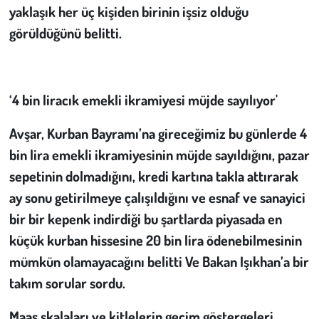
yaklaşık her üç kişiden birinin işsiz olduğu
görüldüğünü belitti.
‘4 bin liracık emekli ikramiyesi müjde sayılıyor'
Avşar, Kurban Bayramı’na gireceğimiz bu günlerde
4
bin lira emekli ikramiyesinin müjde sayıldığını,
pazar
sepetinin dolmadığını, kredi kartına takla attırarak
ay sonu getirilmeye çalışıldığını ve esnaf ve sanayici
bir bir kepenk indirdiği bu şartlarda piyasada en
küçük kurban hissesine 20 bin lira ödenebilmesinin
mümkün olamayacağını belitti Ve Bakan Işıkhan’a bir
takım sorular sordu.
Maaş skalaları ve kitlelerin geçim göstergeleri