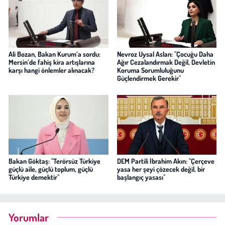
Ali Bozan, Bakan Kurum’a sordu:
Nevroz Uysal Aslan: "Çocuğu Daha
Mersin’de fahiş kira artışlarına
Ağır Cezalandırmak Değil, Devletin
karşı hangi önlemler alınacak?
Koruma Sorumluluğunu
Güçlendirmek Gerekir"
Bakan Göktaş: "Terörsüz Türkiye
DEM Partili İbrahim Akın: "Çerçeve
güçlü aile, güçlü toplum, güçlü
yasa her şeyi çözecek değil, bir
Türkiye demektir"
başlangıç yasası"
Yorumlar