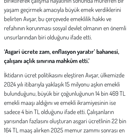
biriktirerek çalışma hayatının sonunda müreffeh bir
yaşam geçirmek amacıyla büyük emek verdiklerini
belirten Avşar, bu çerçevede emeklilik hakkı ve
refahının korunması sosyal devlet olmanın en önemli
unsurlarından biri olduğunu ifade etti.
‘Asgari ücrete zam, enflasyon yaratır’ bahanesi,
çalışanı açlık sınırına mahkûm etti.’
İktidarın ücret politikasını eleştiren Avşar, ülkemizde
2024 yılı itibarıyla yaklaşık 15 milyonu aşkın emekli
bulunduğunu, büyük bir çoğunluğunun 14 bin 469 TL
emekli maaşı aldığını ve emekli ikramiyesinin ise
sadece 4 bin TL olduğunu ifade etti. Çalışanların
yarısından fazlasını oluşturan asgari ücretlinin 22 bin
164 TL maaş alırken 2025 memur zammı sonrası en