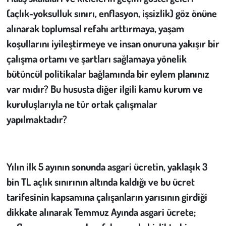
(açlık-yoksulluk sınırı, enflasyon, işsizlik) göz önüne
alınarak toplumsal refahı arttırmaya, yaşam
koşullarını iyileştirmeye ve insan onuruna yakışır bir
çalışma ortamı ve şartları sağlamaya yönelik
bütüncül politikalar bağlamında bir eylem planınız
var mıdır? Bu hususta diğer ilgili kamu kurum ve
kuruluşlarıyla ne tür ortak çalışmalar
yapılmaktadır?
Yılın ilk 5 ayının sonunda asgari ücretin, yaklaşık 3
bin TL açlık sınırının altında kaldığı ve bu ücret
tarifesinin kapsamına çalışanların yarısının girdiği
dikkate alınarak Temmuz Ayında asgari ücrete;