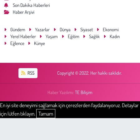
Son Dakika Haberleri
Haber Arşivi
Gündem
Yazarlar
Dünya
Siyaset
Ekonomi
Yerel Haberler
Yaşam
Eğitim
Sağlık
Kadın
Eğlence
Künye
RSS
Copyright © 2022. Her hakkı saklıdır.
Haber Yazılımı:
TE Bilişim
En iyi site deneyimi sağlamak için çerezlerden faydalanıyoruz. Detaylar
için lütfen tıklayın.
Tamam