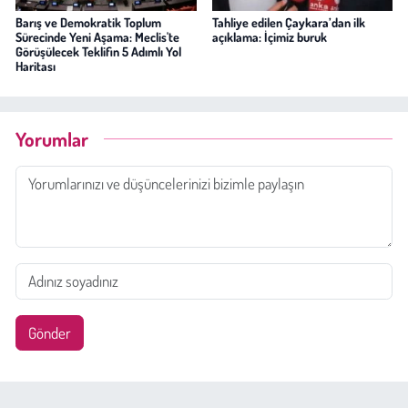
Barış ve Demokratik Toplum
Tahliye edilen Çaykara’dan ilk
Sürecinde Yeni Aşama: Meclis'te
açıklama: İçimiz buruk
Görüşülecek Teklifin 5 Adımlı Yol
Haritası
Yorumlar
Gönder