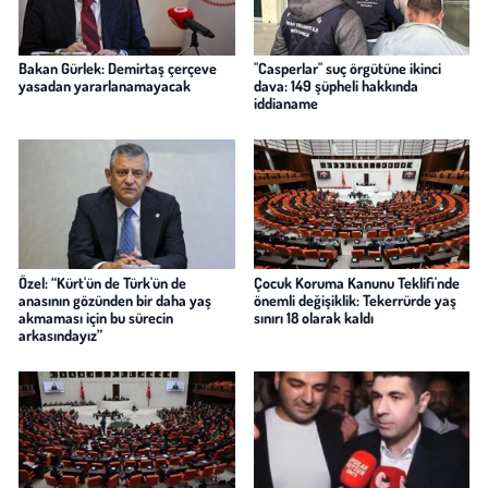
Bakan Gürlek: Demirtaş çerçeve
"Casperlar" suç örgütüne ikinci
yasadan yararlanamayacak
dava: 149 şüpheli hakkında
iddianame
Özel: “Kürt'ün de Türk'ün de
Çocuk Koruma Kanunu Teklifi'nde
anasının gözünden bir daha yaş
önemli değişiklik: Tekerrürde yaş
akmaması için bu sürecin
sınırı 18 olarak kaldı
arkasındayız”