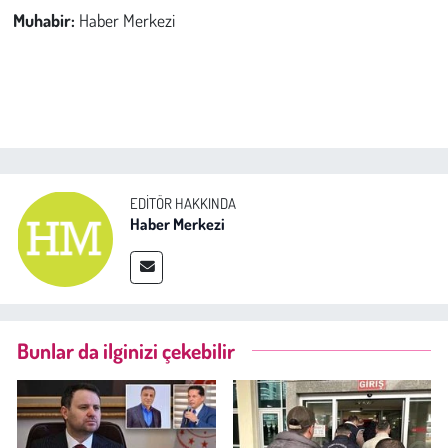
Kent
Muhabir:
Haber Merkezi
Eğlence
EDITÖR HAKKINDA
Haber Merkezi
Bunlar da ilginizi çekebilir