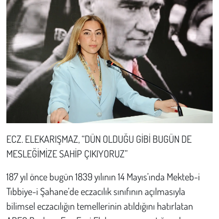
Kent
Eğlence
ECZ. ELEKARIŞMAZ, “DÜN OLDUĞU GİBİ BUGÜN DE
MESLEĞİMİZE SAHİP ÇIKIYORUZ”
187 yıl önce bugün 1839 yılının 14 Mayıs’ında Mekteb-i
Tıbbiye-i Şahane’de eczacılık sınıfının açılmasıyla
bilimsel eczacılığın temellerinin atıldığını hatırlatan