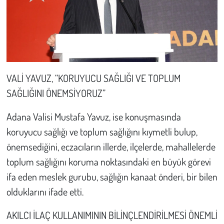
VALİ YAVUZ, “KORUYUCU SAĞLIĞI VE TOPLUM
SAĞLIĞINI ÖNEMSİYORUZ”
Adana Valisi Mustafa Yavuz, ise konuşmasında
koruyucu sağlığı ve toplum sağlığını kıymetli bulup,
önemsediğini, eczacıların illerde, ilçelerde, mahallelerde
toplum sağlığını koruma noktasındaki en büyük görevi
ifa eden meslek gurubu, sağlığın kanaat önderi, bir bilen
olduklarını ifade etti.
AKILCI İLAÇ KULLANIMININ BİLİNÇLENDİRİLMESİ ÖNEMLİ