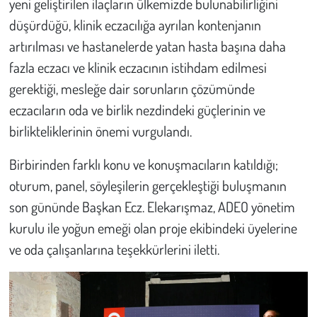
yeni geliştirilen ilaçların ülkemizde bulunabilirliğini
düşürdüğü, klinik eczacılığa ayrılan kontenjanın
artırılması ve hastanelerde yatan hasta başına daha
fazla eczacı ve klinik eczacının istihdam edilmesi
gerektiği, mesleğe dair sorunların çözümünde
eczacıların oda ve birlik nezdindeki güçlerinin ve
birlikteliklerinin önemi vurgulandı.
Birbirinden farklı konu ve konuşmacıların katıldığı;
oturum, panel, söyleşilerin gerçekleştiği buluşmanın
son gününde Başkan Ecz. Elekarışmaz, ADEO yönetim
kurulu ile yoğun emeği olan proje ekibindeki üyelerine
ve oda çalışanlarına teşekkürlerini iletti.