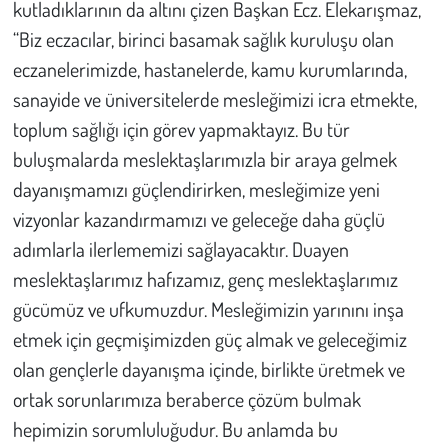
kutladıklarının da altını çizen Başkan Ecz. Elekarışmaz,
“Biz eczacılar, birinci basamak sağlık kuruluşu olan
eczanelerimizde, hastanelerde, kamu kurumlarında,
sanayide ve üniversitelerde mesleğimizi icra etmekte,
toplum sağlığı için görev yapmaktayız. Bu tür
buluşmalarda meslektaşlarımızla bir araya gelmek
dayanışmamızı güçlendirirken, mesleğimize yeni
vizyonlar kazandırmamızı ve geleceğe daha güçlü
adımlarla ilerlememizi sağlayacaktır. Duayen
meslektaşlarımız hafızamız, genç meslektaşlarımız
gücümüz ve ufkumuzdur. Mesleğimizin yarınını inşa
etmek için geçmişimizden güç almak ve geleceğimiz
olan gençlerle dayanışma içinde, birlikte üretmek ve
ortak sorunlarımıza beraberce çözüm bulmak
hepimizin sorumluluğudur. Bu anlamda bu