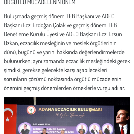
ÖRGÜTLÜ MÜCADELENİN ÖNEMİ
Buluşmada geçmiş dönem TEB Başkanı ve ADEO
Başkanı Ecz. Erdoğan Çolak ve geçmiş dönem TEB
Denetleme Kurulu Üyesi ve ADEO Başkanı Ecz. Ersun
Özkan, eczacılık mesleğinin ve meslek örgütlerinin
dünü, bugünü ve yarını hakkında değerlendirmelerde
bulunurken; aynı zamanda eczacılık mesleğindeki gerek
şimdiki, gerekse gelecekte karşılaşabilecekleri
sorunların çözümü noktasında örgütlü mücadelenin
önemini geçmiş dönemlerden örneklerle vurguladılar.