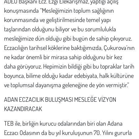
ADEO Başkanı Ecz. Ezgi Elekarışmaz, yaptığı açılış
konuşmasında “Mesleğimizin toplum sağlığının
korunmasında ve geliştirilmesinde temel yapı
taşlarından olduğunu biliyor ve bu sorumlulukla
mesleğimize dün olduğu gibi bugün de sahip çıkıyoruz.
Eczacılığın tarihsel köklerine baktığımızda, Çukurova’nın
ne kadar önemli bir mirasa sahip olduğunu bir kez
daha görüyoruz. Hepimizin bildiği gibi bu topraklar tarih
boyunca, bilime olduğu kadar edebiyata, halk kültürüne
ve toplumsal dayanışma geleneğine de yön vermiştir.”
ADAN ECZACILIK BULUŞMASI MESLEĞE VİZYON
KAZANDIRACAK
TEB ile, birliğin kurucu odalarından biri olan Adana
Eczacı Odasının da bu yıl kuruluşunun 70. Yılını gururla