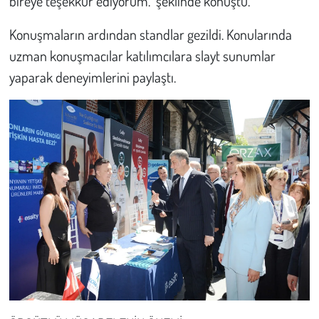
bireye teşekkür ediyorum.” şeklinde konuştu.
Konuşmaların ardından standlar gezildi. Konularında
uzman konuşmacılar katılımcılara slayt sunumlar
yaparak deneyimlerini paylaştı.