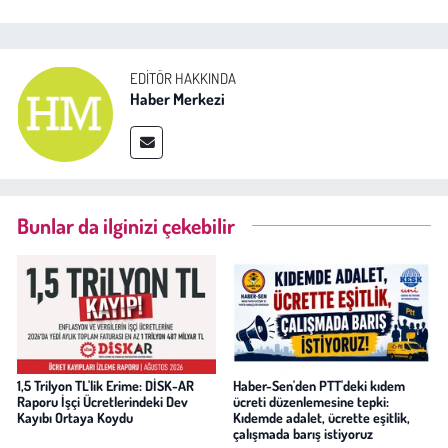
EDITÖR HAKKINDA
Haber Merkezi
Bunlar da ilginizi çekebilir
1,5 Trilyon TL'lik Erime: DİSK-AR
Haber-Sen'den PTT'deki kıdem
Raporu İşçi Ücretlerindeki Dev
ücreti düzenlemesine tepki:
Kayıbı Ortaya Koydu
Kıdemde adalet, ücrette eşitlik,
çalışmada barış istiyoruz