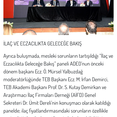
İLAÇ VE ECZACILIKTA GELECEĞE BAKIŞ
Ayrıca buluşmada, mesleki sorunların tartışıldığı “İlaç ve
Eczacılıkta Geleceğe Bakış” paneli ADEO’nun önceki
dönem başkanı Ecz. Ö. Mürsel Yalbuzdağ
moderatörlüğünde TEB Başkanı Ecz. M. İrfan Demirci,
TEB Akademi Başkanı Prof. Dr. S. Kutay Demirkan ve
Araştırmacı İlaç Firmaları Derneği (AİFD) Genel
Sekreteri Dr. Ümit Dereli’nin konuşmacı olarak katıldığı
panelde; ilaç fiyatlandırmasındaki sorunların özellikle