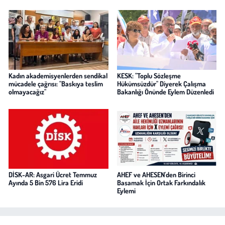
Kadın akademisyenlerden sendikal
KESK: "Toplu Sözleşme
mücadele çağrısı: "Baskıya teslim
Hükümsüzdür" Diyerek Çalışma
olmayacağız"
Bakanlığı Önünde Eylem Düzenledi
DİSK-AR: Asgari Ücret Temmuz
AHEF ve AHESEN'den Birinci
Ayında 5 Bin 576 Lira Eridi
Basamak İçin Ortak Farkındalık
Eylemi