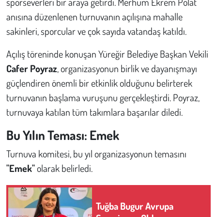
sporseverleri bir araya getirdi. Merhum Ekrem Polat
anısına düzenlenen turnuvanın açılışına mahalle
sakinleri, sporcular ve çok sayıda vatandaş katıldı.
Açılış töreninde konuşan Yüreğir Belediye Başkan Vekili
Cafer Poyraz
, organizasyonun birlik ve dayanışmayı
güçlendiren önemli bir etkinlik olduğunu belirterek
turnuvanın başlama vuruşunu gerçekleştirdi. Poyraz,
turnuvaya katılan tüm takımlara başarılar diledi.
Bu Yılın Teması: Emek
Turnuva komitesi, bu yıl organizasyonun temasını
"Emek"
olarak belirledi.
Tuğba Bugur Avrupa