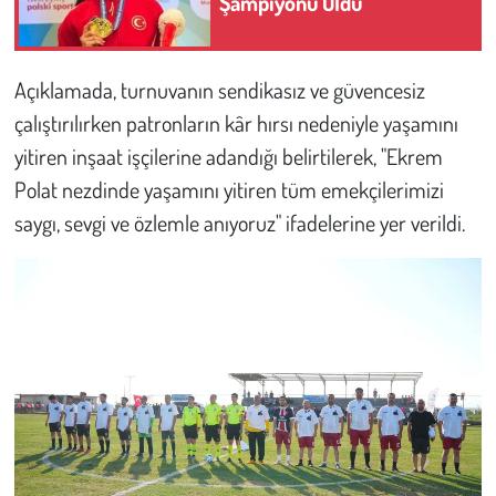
Şampiyonu Oldu
Açıklamada, turnuvanın sendikasız ve güvencesiz
çalıştırılırken patronların kâr hırsı nedeniyle yaşamını
yitiren inşaat işçilerine adandığı belirtilerek, "Ekrem
Polat nezdinde yaşamını yitiren tüm emekçilerimizi
saygı, sevgi ve özlemle anıyoruz" ifadelerine yer verildi.