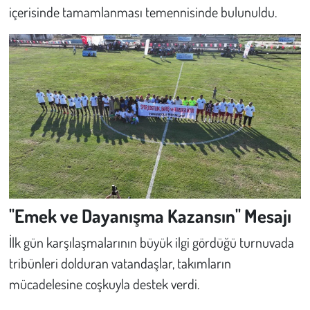
içerisinde tamamlanması temennisinde bulunuldu.
"Emek ve Dayanışma Kazansın" Mesajı
İlk gün karşılaşmalarının büyük ilgi gördüğü turnuvada
tribünleri dolduran vatandaşlar, takımların
mücadelesine coşkuyla destek verdi.