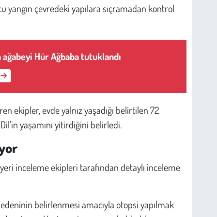
ucu yangın çevredeki yapılara sıçramadan kontrol
n ağabeyi Hür Ağbaba tutuklandı
n ekipler, evde yalnız yaşadığı belirtilen 72
'in yaşamını yitirdiğini belirledi.
ıyor
 yeri inceleme ekipleri tarafından detaylı inceleme
 nedeninin belirlenmesi amacıyla otopsi yapılmak