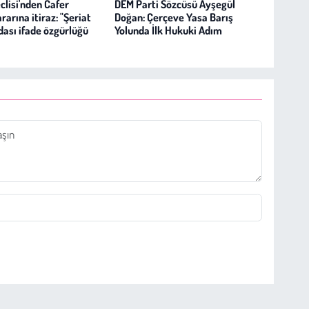
clisi'nden Cafer
DEM Parti Sözcüsü Ayşegül
ararına itiraz: "Şeriat
Doğan: Çerçeve Yasa Barış
ası ifade özgürlüğü
Yolunda İlk Hukuki Adım