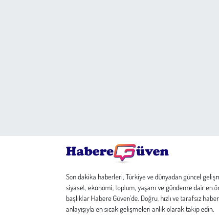
Son dakika haberleri, Türkiye ve dünyadan güncel geliş
siyaset, ekonomi, toplum, yaşam ve gündeme dair en ö
başlıklar Habere Güven’de. Doğru, hızlı ve tarafsız haber
anlayışıyla en sıcak gelişmeleri anlık olarak takip edin.