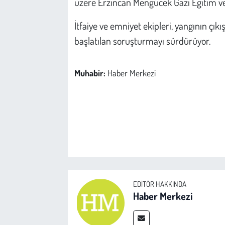
üzere Erzincan Mengücek Gazi Eğitim ve
İtfaiye ve emniyet ekipleri, yangının çıkı
başlatılan soruşturmayı sürdürüyor.
Muhabir:
Haber Merkezi
EDITÖR HAKKINDA
Haber Merkezi