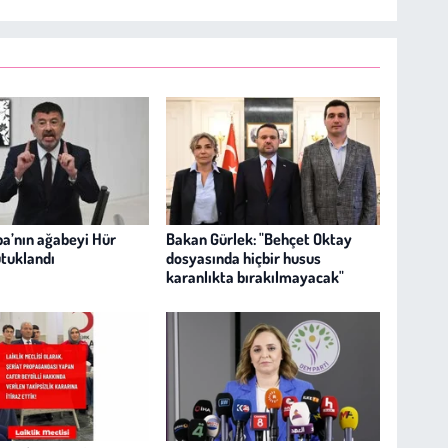
ba’nın ağabeyi Hür
Bakan Gürlek: "Behçet Oktay
tuklandı
dosyasında hiçbir husus
karanlıkta bırakılmayacak"