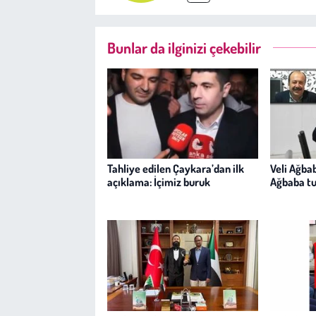
Bunlar da ilginizi çekebilir
Tahliye edilen Çaykara’dan ilk
Veli Ağba
açıklama: İçimiz buruk
Ağbaba tu