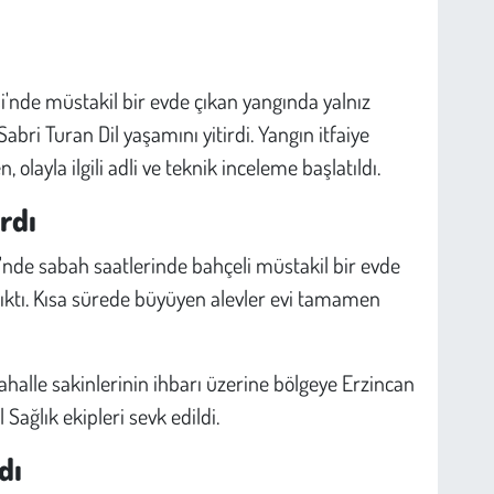
i'nde müstakil bir evde çıkan yangında yalnız
ri Turan Dil yaşamını yitirdi. Yangın itfaiye
olayla ilgili adli ve teknik inceleme başlatıldı.
rdı
'nde sabah saatlerinde bahçeli müstakil bir evde
ktı. Kısa sürede büyüyen alevler evi tamamen
lle sakinlerinin ihbarı üzerine bölgeye Erzincan
l Sağlık ekipleri sevk edildi.
dı