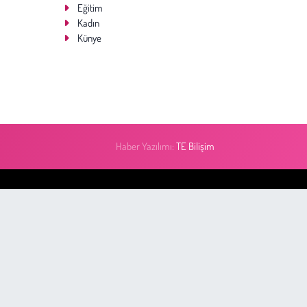
Eğitim
Kadın
Künye
Haber Yazılımı:
TE Bilişim