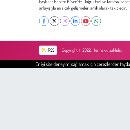
başlıklar Habere Güven’de. Doğru, hızlı ve tarafsız haber
Kent
anlayışıyla en sıcak gelişmeleri anlık olarak takip edin.
Eğlence
RSS
Copyright © 2022. Her hakkı saklıdır.
En iyi site deneyimi sağlamak için çerezlerden faydal