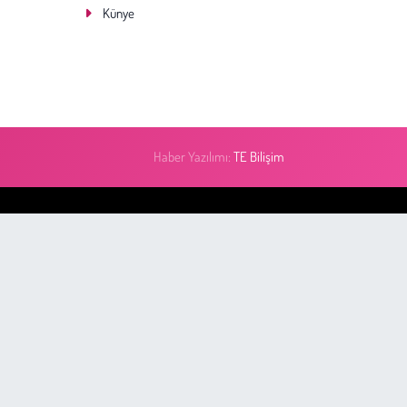
Künye
Haber Yazılımı:
TE Bilişim