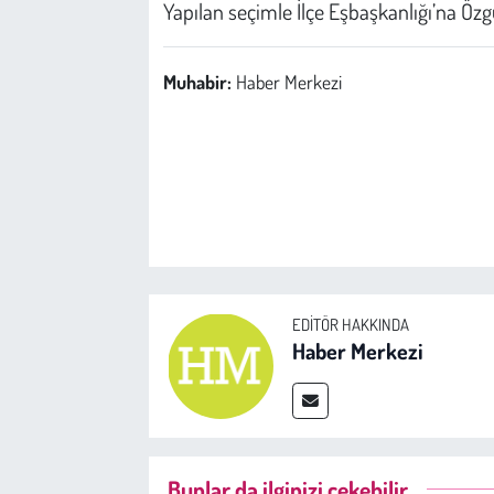
Yapılan seçimle İlçe Eşbaşkanlığı’na Özg
Muhabir:
Haber Merkezi
EDITÖR HAKKINDA
Haber Merkezi
Bunlar da ilginizi çekebilir