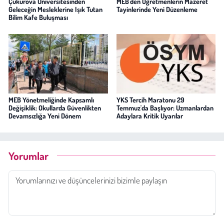
Çukurova Üniversitesinden
MEB'den Öğretmenlerin Mazeret
Geleceğin Mesleklerine Işık Tutan
Tayinlerinde Yeni Düzenleme
Bilim Kafe Buluşması
MEB Yönetmeliğinde Kapsamlı
YKS Tercih Maratonu 29
Değişiklik: Okullarda Güvenlikten
Temmuz'da Başlıyor: Uzmanlardan
Devamsızlığa Yeni Dönem
Adaylara Kritik Uyarılar
Yorumlar