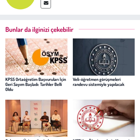
Bunlar da ilginizi çekebilir
KPSS Ortaöğretim Başvuruları İçin
Veli-öğretmen görüşmeleri
Geri Sayım Başladı: Tarihler Belli
randevu sistemiyle yapılacak
Oldu