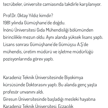
Kent
tecrübeler, üniversite camiasında takdirle karşılanıyor.
Eğlence
Prof.Dr. Oktay Yıldız kimdir?
1981 yılında Gümüşhane'de doğdu.
İnönü Üniversitesi Gıda Mühendisliği bölümünden
birincilikle mezun oldu. Aynı alanda yüksek lisans yaptı.
Lisans sonrası Gümüşhane’de Gümüşsu A.Ş’de
mühendis, üretim müdürü ve işletme müdürlüğü
pozisyonlarında görev yaptı.
Karadeniz Teknik Üniversitesinde Biyokimya
kürsüsünde Doktorasını yaptı. Bu alanda genç yaşta
profesör unvanını aldı.
Giresun Üniversitesinde başladığı mesleki hayatına
Karadeniz Teknik Üniversitesi, Eczacılık