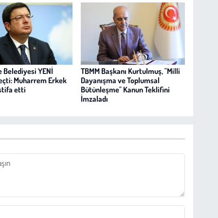
 Belediyesi YENİ
TBMM Başkanı Kurtulmuş, "Milli
geçti: Muharrem Erkek
Dayanışma ve Toplumsal
tifa etti
Bütünleşme" Kanun Teklifini
İmzaladı