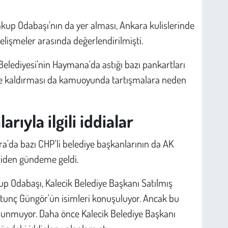
up Odabaşı'nın da yer alması, Ankara kulislerinde
 gelişmeler arasında değerlendirilmişti.
elediyesi'nin Haymana'da astığı bazı pankartları
iyle kaldırması da kamuoyunda tartışmalara neden
rıyla ilgili iddialar
ra'da bazı CHP'li belediye başkanlarının da AK
niden gündeme geldi.
up Odabaşı, Kalecik Belediye Başkanı Satılmış
rtunç Güngör'ün isimleri konuşuluyor. Ancak bu
ulunmuyor. Daha önce Kalecik Belediye Başkanı