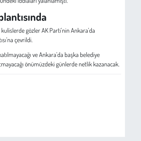
ündeki iddiaları yalanlamıştı.
plantısında
i kulislerde gözler AK Parti'nin Ankara'da
sı'na çevrildi.
p katılmayacağı ve Ankara'da başka belediye
atmayacağı önümüzdeki günlerde netlik kazanacak.