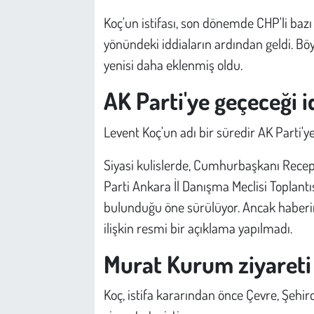
Kent
Koç'un istifası, son dönemde CHP'li bazı
Eğlence
yönündeki iddiaların ardından geldi. Bö
yenisi daha eklenmiş oldu.
AK Parti'ye geçeceği 
Levent Koç'un adı bir süredir AK Parti'ye 
Siyasi kulislerde, Cumhurbaşkanı Recep
Parti Ankara İl Danışma Meclisi Toplantı
bulunduğu öne sürülüyor. Ancak haberin h
ilişkin resmi bir açıklama yapılmadı.
Murat Kurum ziyareti 
Koç, istifa kararından önce Çevre, Şehir