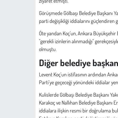
ziyaret etmişti.
Görüşmede Gölbaşı Belediye Başkanı Yak
parti değişikliği iddialarını güçlendiren
Öte yandan Koç'un, Ankara Büyükşehir B
"gerekli izinlerin alınmadığı" gerekçes
olmuştu.
Diğer belediye başkanla
Levent Koç'un istifasının ardından Anka
Parti'ye geçeceği yönündeki iddialar ye
Kulislerde Gölbaşı Belediye Başkanı Yak
Karakoç ve Nallıhan Belediye Başkanı E
iddialara ilişkin resmi bir doğrulama b