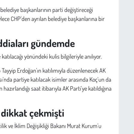
 belediye başkanlarının parti değiştireceği
ylece CHP'den ayrılan belediye başkanlarına bir
iddiaları gündemde
katılacağı yönündeki kulis bilgileriyle anılıyor.
 Tayyip Erdoğan'ın katılımıyla düzenlenecek AK
sı'nda partiye katılacak isimler arasında Koç'un da
azırlandığı saat itibarıyla AK Parti'ye katıldığına
dikkat çekmişti
cilik ve İklim Değişikliği Bakanı Murat Kurum'u