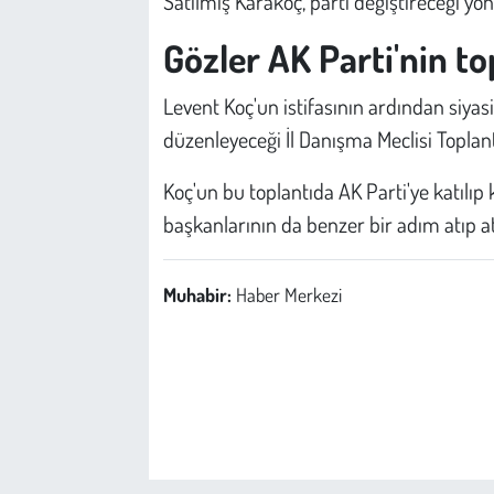
Satılmış Karakoç, parti değiştireceği yön
Gözler AK Parti'nin to
Levent Koç'un istifasının ardından siyas
düzenleyeceği İl Danışma Meclisi Toplantı
Koç'un bu toplantıda AK Parti'ye katılı
başkanlarının da benzer bir adım atıp 
Muhabir:
Haber Merkezi