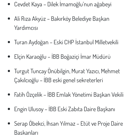
Cevdet Kaya – Dilek İmamoğlu’nun ağabeyi
Ali Rıza Akyüz – Bakırköy Belediye Başkan
Yardımcısı
Turan Aydoğan – Eski CHP İstanbul Milletvekili
Elçin Karaoğlu – İBB Boğaziçi İmar Müdürü
Turgut Tuncay Önübilgin, Murat Yazıcı, Mehmet
Çakılcıoğlu – İBB eski genel sekreterleri
Fatih Özçelik – İBB Emlak Yönetimi Başkan Vekili
Engin Ulusoy – İBB Eski Zabıta Daire Başkanı
Serap Öbekci, İhsan Yılmaz – Etüt ve Proje Daire
Başkanları