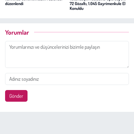
düzenlendi
72 Gözaltı, 1.045 Gayrimenkule El
Konuldu
Yorumlar
Gönder