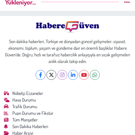
Yükleniyor...
Son dakika haberleri, Türkiye ve dünyadan güncel gelişmeler; siyaset,
ekonomi, toplum, yaşam ve gündeme dair en önemli başlıklar Habere
Güven’de. Doğru, hızlı ve tarafsız habercilik anlayışıyla en sıcak gelişmeleri
anlık olarak takip edin.
Nöbetçi Eczaneler
Hava Durumu
Trafik Durumu
Puan Durumu ve Fikstür
Tüm Manşetler
Son Dakika Haberleri
Haber Arşivi