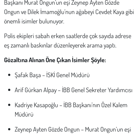
Başkanı Murat Ongun’un eşi Zeynep Ayten Gözde
Kent
Ongun ve Dilek İmamoğlu’nun ağabeyi Cevdet Kaya gibi
Eğlence
önemli isimler bulunuyor.
Polis ekipleri sabah erken saatlerde çok sayıda adrese
eş zamanlı baskınlar düzenleyerek arama yaptı.
Gözaltına Alınan Öne Çıkan İsimler Şöyle:
Şafak Başa – İSKİ Genel Müdürü
Arif Gürkan Alpay – İBB Genel Sekreter Yardımcısı
Kadriye Kasapoğlu – İBB Başkanı’nın Özel Kalem
Müdürü
Zeynep Ayten Gözde Ongun – Murat Ongun’un eşi