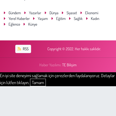
Gündem
Yazarlar
Dünya
Siyaset
Ekonomi
Yerel Haberler
Yaşam
Eğitim
Sağlık
Kadın
Eğlence
Künye
RSS
Copyright © 2022. Her hakkı saklıdır.
Haber Yazılımı:
TE Bilişim
En iyi site deneyimi sağlamak için çerezlerden faydalanıyoruz. Detaylar
için lütfen tıklayın.
Tamam