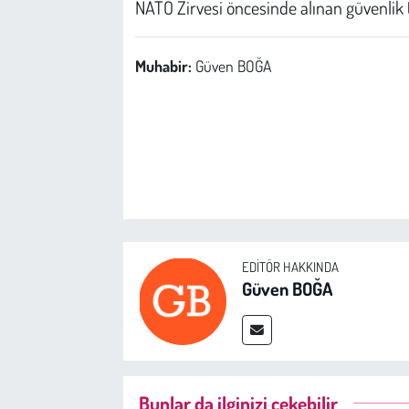
NATO Zirvesi öncesinde alınan güvenlik t
Muhabir:
Güven BOĞA
EDITÖR HAKKINDA
Güven BOĞA
Bunlar da ilginizi çekebilir