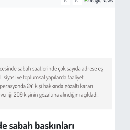
A
A
cesinde sabah saatlerinde çok sayıda adrese eş
 siyasi ve toplumsal yapılarda faaliyet
 operasyonda 241 kişi hakkında gözaltı kararı
lığı 209 kişinin gözaltına alındığını açıkladı.
e sabah baskınları