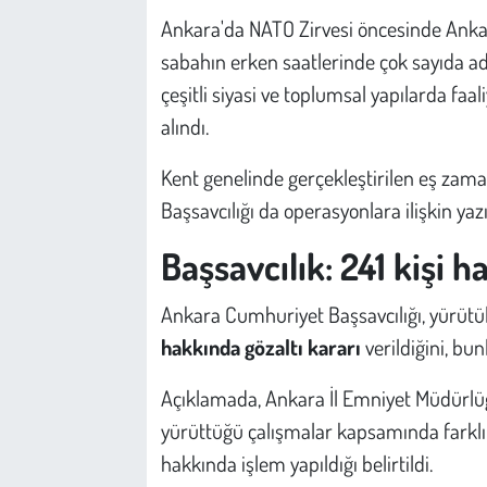
Kent
Ankara'da NATO Zirvesi öncesinde Ankara 
sabahın erken saatlerinde çok sayıda a
Eğlence
çeşitli siyasi ve toplumsal yapılarda faal
alındı.
Kent genelinde gerçekleştirilen eş zam
Başsavcılığı da operasyonlara ilişkin yazı
Başsavcılık: 241 kişi h
Ankara Cumhuriyet Başsavcılığı, yürü
hakkında gözaltı kararı
verildiğini, bu
Açıklamada, Ankara İl Emniyet Müdürlüğ
yürüttüğü çalışmalar kapsamında farklı ö
hakkında işlem yapıldığı belirtildi.