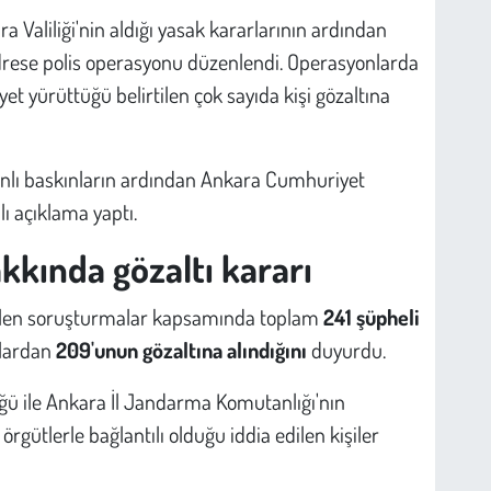
Valiliği'nin aldığı yasak kararlarının ardından
drese polis operasyonu düzenlendi. Operasyonlarda
iyet yürüttüğü belirtilen çok sayıda kişi gözaltına
anlı baskınların ardından Ankara Cumhuriyet
lı açıklama yaptı.
akkında gözaltı kararı
tülen soruşturmalar kapsamında toplam
241 şüpheli
nlardan
209'unun gözaltına alındığını
duyurdu.
ü ile Ankara İl Jandarma Komutanlığı'nın
rgütlerle bağlantılı olduğu iddia edilen kişiler