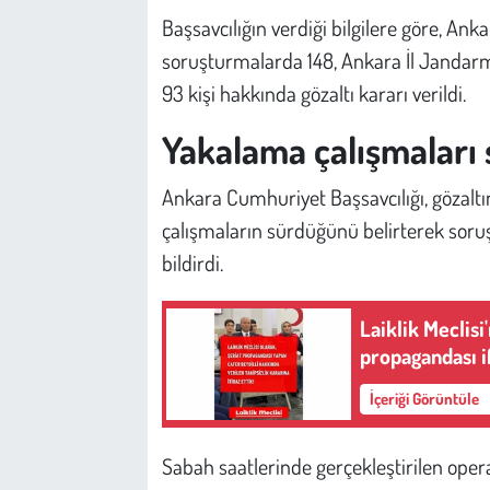
Başsavcılığın verdiği bilgilere göre, A
soruşturmalarda 148, Ankara İl Jandar
93 kişi hakkında gözaltı kararı verildi.
Yakalama çalışmaları
Ankara Cumhuriyet Başsavcılığı, gözalt
çalışmaların sürdüğünü belirterek soruşt
bildirdi.
Laiklik Meclisi
propagandası i
İçeriği Görüntüle
Sabah saatlerinde gerçekleştirilen ope