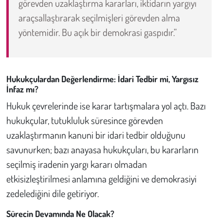
görevden uzaklaştırma kararları, iktidarın yargıyı
araçsallaştırarak seçilmişleri görevden alma
yöntemidir. Bu açık bir demokrasi gaspıdır.”
Hukukçulardan Değerlendirme: İdari Tedbir mi, Yargısız
İnfaz mı?
Hukuk çevrelerinde ise karar tartışmalara yol açtı. Bazı
hukukçular, tutukluluk süresince görevden
uzaklaştırmanın kanuni bir idari tedbir olduğunu
savunurken; bazı anayasa hukukçuları, bu kararların
seçilmiş iradenin yargı kararı olmadan
etkisizleştirilmesi anlamına geldiğini ve demokrasiyi
zedelediğini dile getiriyor.
Sürecin Devamında Ne Olacak?