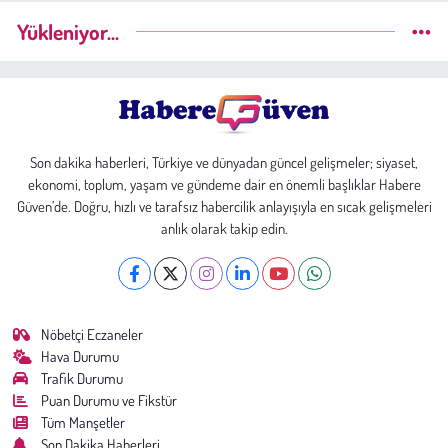
Yükleniyor...
Son dakika haberleri, Türkiye ve dünyadan güncel gelişmeler; siyaset,
ekonomi, toplum, yaşam ve gündeme dair en önemli başlıklar Habere
Güven’de. Doğru, hızlı ve tarafsız habercilik anlayışıyla en sıcak gelişmeleri
anlık olarak takip edin.
Nöbetçi Eczaneler
Hava Durumu
Trafik Durumu
Puan Durumu ve Fikstür
Tüm Manşetler
Son Dakika Haberleri