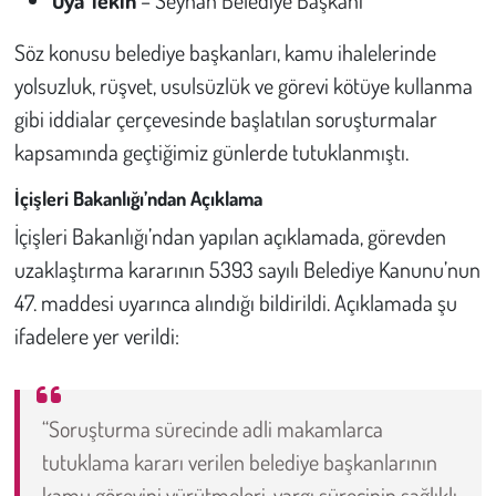
Söz konusu belediye başkanları, kamu ihalelerinde
yolsuzluk, rüşvet, usulsüzlük ve görevi kötüye kullanma
gibi iddialar çerçevesinde başlatılan soruşturmalar
kapsamında geçtiğimiz günlerde tutuklanmıştı.
İçişleri Bakanlığı’ndan Açıklama
İçişleri Bakanlığı’ndan yapılan açıklamada, görevden
uzaklaştırma kararının 5393 sayılı Belediye Kanunu’nun
47. maddesi uyarınca alındığı bildirildi. Açıklamada şu
ifadelere yer verildi:
“Soruşturma sürecinde adli makamlarca
tutuklama kararı verilen belediye başkanlarının
kamu görevini yürütmeleri, yargı sürecinin sağlıklı