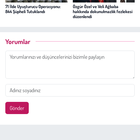
71 İlde Uyuşturucu Operasyonu:
Özgür Özel ve Veli Ağbaba
844 Şüpheli Tutuklandı
hakkında dokunulmazlık fezlekesi
düzenlendi
Yorumlar
Gönder