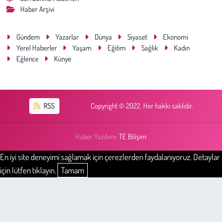
Haber Arşivi
Gündem
Yazarlar
Dünya
Siyaset
Ekonomi
Yerel Haberler
Yaşam
Eğitim
Sağlık
Kadın
Eğlence
Künye
RSS
Copyright © 2022. Her hakkı saklıdır.
Haber Yazılımı:
TE Bilişim
En iyi site deneyimi sağlamak için çerezlerden faydalanıyoruz. Detaylar
için lütfen tıklayın.
Tamam