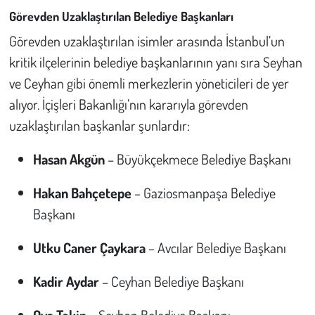
Kent
Görevden Uzaklaştırılan Belediye Başkanları
Görevden uzaklaştırılan isimler arasında İstanbul’un
Eğlence
kritik ilçelerinin belediye başkanlarının yanı sıra Seyhan
ve Ceyhan gibi önemli merkezlerin yöneticileri de yer
alıyor. İçişleri Bakanlığı’nın kararıyla görevden
uzaklaştırılan başkanlar şunlardır:
Hasan Akgün
–
Büyükçekmece Belediye Başkanı
Hakan Bahçetepe
–
Gaziosmanpaşa Belediye
Başkanı
Utku Caner Çaykara
–
Avcılar Belediye Başkanı
Kadir Aydar
–
Ceyhan Belediye Başkanı
Oya Tekin
–
Seyhan Belediye Başkanı