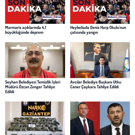
Marmaris açıklarında 4,1
Heybeliada Deniz Harp Okulu'nun
büyüklüğünde deprem
çatısında yangın
Seyhan Belediyesi Temizlik İşleri
Avcılar Belediye Başkanı Utku
Müdürü Özcan Zenger Tahliye
Caner Çaykara Tahliye Edildi
Edildi