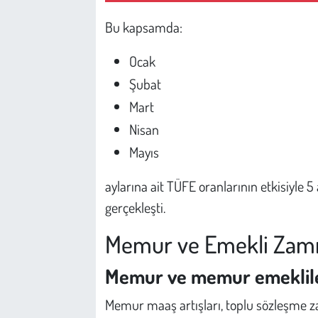
Kent
Bu kapsamda:
Eğlence
Ocak
Şubat
Mart
Nisan
Mayıs
aylarına ait TÜFE oranlarının etkisiyle 5
gerçekleşti.
Memur ve Emekli Zamm
Memur ve memur emeklile
Memur maaş artışları, toplu sözleşme 