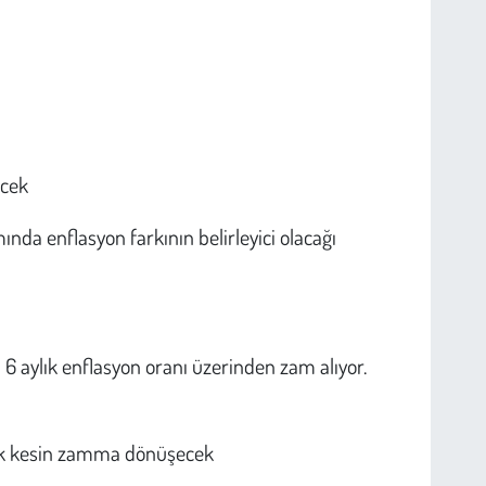
ecek
 enflasyon farkının belirleyici olacağı
6 aylık enflasyon oranı üzerinden zam alıyor.
ylık kesin zamma dönüşecek