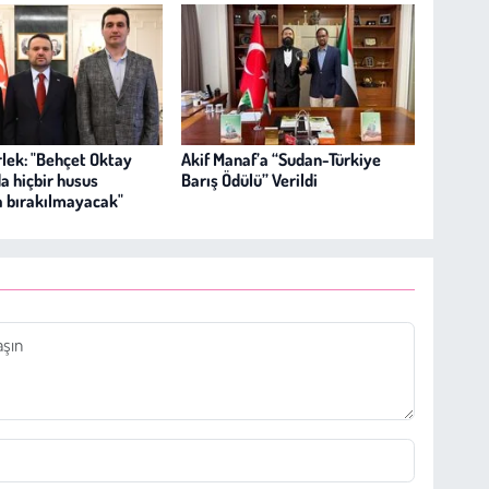
lek: "Behçet Oktay
Akif Manaf’a “Sudan-Türkiye
a hiçbir husus
Barış Ödülü” Verildi
a bırakılmayacak"