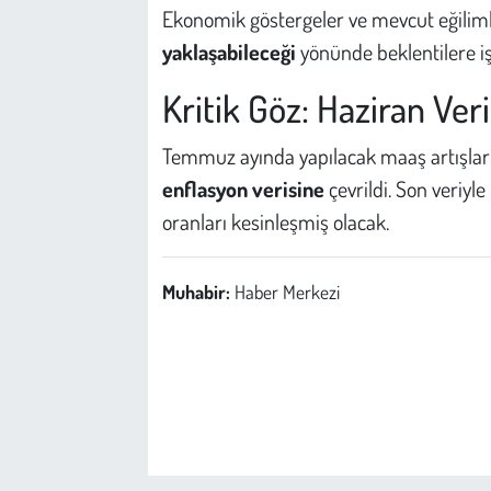
Ekonomik göstergeler ve mevcut eğiliml
yaklaşabileceği
yönünde beklentilere iş
Kritik Göz: Haziran Veri
Temmuz ayında yapılacak maaş artışları
enflasyon verisine
çevrildi. Son veriy
oranları kesinleşmiş olacak.
Muhabir:
Haber Merkezi