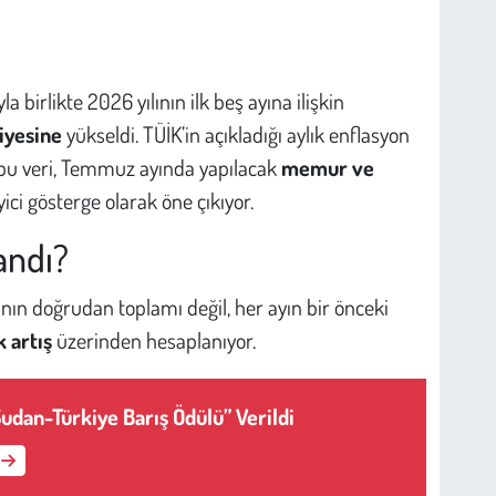
 birlikte 2026 yılının ilk beş ayına ilişkin
iyesine
yükseldi. TÜİK’in açıkladığı aylık enflasyon
n bu veri, Temmuz ayında yapılacak
memur ve
ici gösterge olarak öne çıkıyor.
andı?
nın doğrudan toplamı değil, her ayın bir önceki
k artış
üzerinden hesaplanıyor.
Sudan-Türkiye Barış Ödülü” Verildi