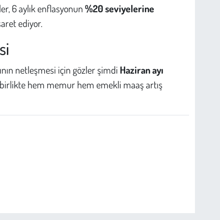
er, 6 aylık enflasyonun
%20 seviyelerine
aret ediyor.
si
nın netleşmesi için gözler şimdi
Haziran ayı
le birlikte hem memur hem emekli maaş artış