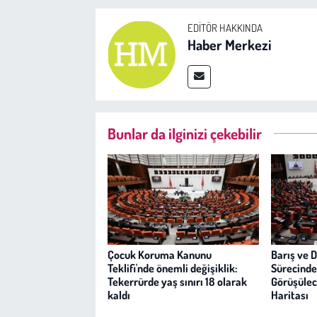
EDITÖR HAKKINDA
Haber Merkezi
Bunlar da ilginizi çekebilir
Çocuk Koruma Kanunu
Barış ve 
Teklifi'nde önemli değişiklik:
Sürecinde
Tekerrürde yaş sınırı 18 olarak
Görüşülece
kaldı
Haritası