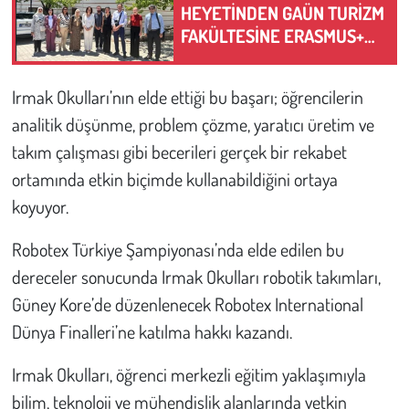
HEYETİNDEN GAÜN TURİZM
FAKÜLTESİNE ERASMUS+
ZİYARETİ
Irmak Okulları’nın elde ettiği bu başarı; öğrencilerin
analitik düşünme, problem çözme, yaratıcı üretim ve
takım çalışması gibi becerileri gerçek bir rekabet
ortamında etkin biçimde kullanabildiğini ortaya
koyuyor.
Robotex Türkiye Şampiyonası’nda elde edilen bu
dereceler sonucunda Irmak Okulları robotik takımları,
Güney Kore’de düzenlenecek Robotex International
Dünya Finalleri’ne katılma hakkı kazandı.
Irmak Okulları, öğrenci merkezli eğitim yaklaşımıyla
bilim, teknoloji ve mühendislik alanlarında yetkin