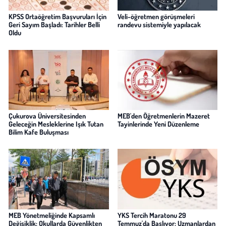
KPSS Ortaöğretim Başvuruları İçin
Veli-öğretmen görüşmeleri
Geri Sayım Başladı: Tarihler Belli
randevu sistemiyle yapılacak
Oldu
Çukurova Üniversitesinden
MEB'den Öğretmenlerin Mazeret
Geleceğin Mesleklerine Işık Tutan
Tayinlerinde Yeni Düzenleme
Bilim Kafe Buluşması
MEB Yönetmeliğinde Kapsamlı
YKS Tercih Maratonu 29
Değişiklik: Okullarda Güvenlikten
Temmuz'da Başlıyor: Uzmanlardan