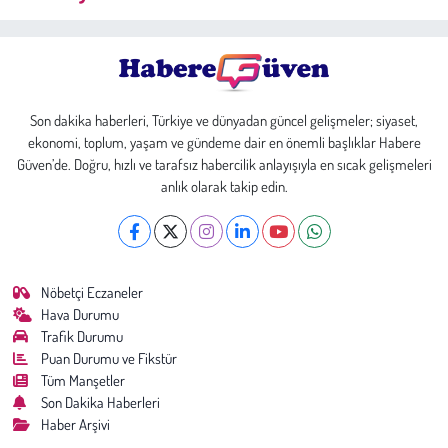
Son dakika haberleri, Türkiye ve dünyadan güncel gelişmeler; siyaset,
ekonomi, toplum, yaşam ve gündeme dair en önemli başlıklar Habere
Güven’de. Doğru, hızlı ve tarafsız habercilik anlayışıyla en sıcak gelişmeleri
anlık olarak takip edin.
Nöbetçi Eczaneler
Hava Durumu
Trafik Durumu
Puan Durumu ve Fikstür
Tüm Manşetler
Son Dakika Haberleri
Haber Arşivi