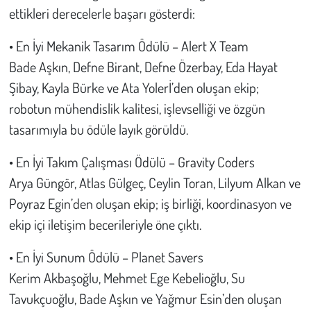
Kent
ettikleri derecelerle başarı gösterdi:
Eğlence
• En İyi Mekanik Tasarım Ödülü – Alert X Team
Bade Aşkın, Defne Birant, Defne Özerbay, Eda Hayat
Şibay, Kayla Bürke ve Ata Yolerİ’den oluşan ekip;
robotun mühendislik kalitesi, işlevselliği ve özgün
tasarımıyla bu ödüle layık görüldü.
• En İyi Takım Çalışması Ödülü – Gravity Coders
Arya Güngör, Atlas Gülgeç, Ceylin Toran, Lilyum Alkan ve
Poyraz Egin’den oluşan ekip; iş birliği, koordinasyon ve
ekip içi iletişim becerileriyle öne çıktı.
• En İyi Sunum Ödülü – Planet Savers
Kerim Akbaşoğlu, Mehmet Ege Kebelioğlu, Su
Tavukçuoğlu, Bade Aşkın ve Yağmur Esin’den oluşan