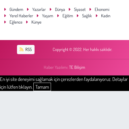
Gündem
Yazarlar
Dünya
Siyaset
Ekonomi
Yerel Haberler
Yaşam
Eğitim
Sağlık
Kadın
Eğlence
Künye
RSS
Copyright © 2022. Her hakkı saklıdır.
Haber Yazılımı:
TE Bilişim
En iyi site deneyimi sağlamak için çerezlerden faydalanıyoruz. Detaylar
için lütfen tıklayın.
Tamam