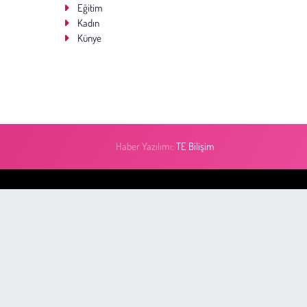
Eğitim
Kadın
Künye
Haber Yazılımı:
TE Bilişim