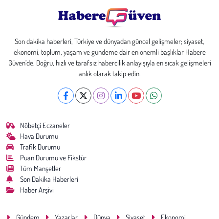
Son dakika haberleri, Türkiye ve dünyadan güncel gelişmeler; siyaset,
ekonomi, toplum, yaşam ve gündeme dair en önemli başlıklar Habere
Güven’de. Doğru, hızlı ve tarafsız habercilik anlayışıyla en sıcak gelişmeleri
anlık olarak takip edin.
Nöbetçi Eczaneler
Hava Durumu
Trafik Durumu
Puan Durumu ve Fikstür
Tüm Manşetler
Son Dakika Haberleri
Haber Arşivi
Gündem
Yazarlar
Dünya
Siyaset
Ekonomi