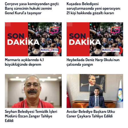
Çerçeve yasa komisyondan geçti:
Kuşadası Belediyesi
Barış sürecinin hukuki zemini
soruşturmasında yeni operasyon:
Genel Kurul’a taşınıyor
21 kişi hakkında gözaltı kararı
Marmaris açıklarında 4,1
Heybeliada Deniz Harp Okulu'nun
büyüklüğünde deprem
çatısında yangın
Seyhan Belediyesi Temizlik İşleri
Avcılar Belediye Başkanı Utku
Müdürü Özcan Zenger Tahliye
Caner Çaykara Tahliye Edildi
Edildi