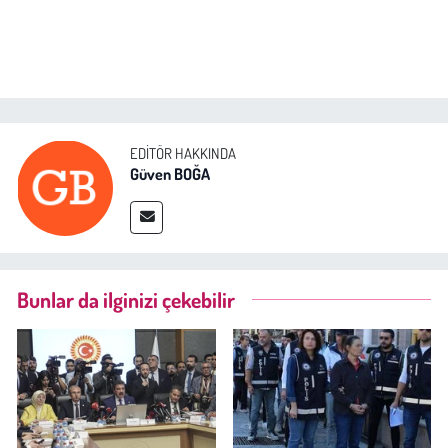
Kent
Eğlence
EDITÖR HAKKINDA
Güven BOĞA
Bunlar da ilginizi çekebilir