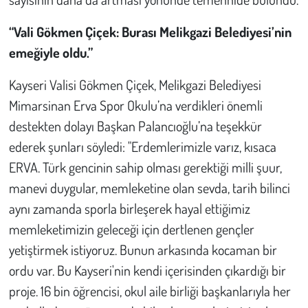
“Vali Gökmen Çiçek: Burası Melikgazi Belediyesi’nin
emeğiyle oldu.”
Kayseri Valisi Gökmen Çiçek, Melikgazi Belediyesi
Mimarsinan Erva Spor Okulu’na verdikleri önemli
destekten dolayı Başkan Palancıoğlu’na teşekkür
ederek şunları söyledi: "Erdemlerimizle varız, kısaca
ERVA. Türk gencinin sahip olması gerektiği milli şuur,
manevi duygular, memleketine olan sevda, tarih bilinci
aynı zamanda sporla birleşerek hayal ettiğimiz
memleketimizin geleceği için dertlenen gençler
yetiştirmek istiyoruz. Bunun arkasında kocaman bir
ordu var. Bu Kayseri'nin kendi içerisinden çıkardığı bir
proje. 16 bin öğrencisi, okul aile birliği başkanlarıyla her