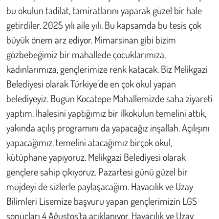
Kent
bu okulun tadilat, tamiratlarını yaparak güzel bir hale
getirdiler. 2025 yılı aile yılı. Bu kapsamda bu tesis çok
Eğlence
büyük önem arz ediyor. Mimarsinan gibi bizim
gözbebeğimiz bir mahallede çocuklarımıza,
kadınlarımıza, gençlerimize renk katacak. Biz Melikgazi
Belediyesi olarak Türkiye’de en çok okul yapan
belediyeyiz. Bugün Kocatepe Mahallemizde saha ziyareti
yaptım. İhalesini yaptığımız bir ilkokulun temelini attık,
yakında açılış programını da yapacağız inşallah. Açılışını
yapacağımız, temelini atacağımız birçok okul,
kütüphane yapıyoruz. Melikgazi Belediyesi olarak
gençlere sahip çıkıyoruz. Pazartesi günü güzel bir
müjdeyi de sizlerle paylaşacağım. Havacılık ve Uzay
Bilimleri Lisemize başvuru yapan gençlerimizin LGS
sonuçları 4 Ağustos‘ta açıklanıyor. Havacılık ve Uzay