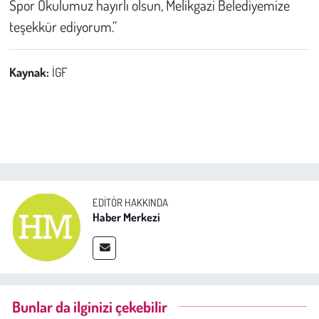
Spor Okulumuz hayırlı olsun, Melikgazi Belediyemize
teşekkür ediyorum.”
Kaynak:
İGF
EDITÖR HAKKINDA
Haber Merkezi
Bunlar da ilginizi çekebilir