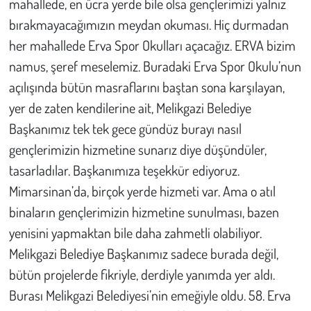
mahallede, en ücra yerde bile olsa gençlerimizi yalnız
bırakmayacağımızın meydan okuması. Hiç durmadan
her mahallede Erva Spor Okulları açacağız. ERVA bizim
namus, şeref meselemiz. Buradaki Erva Spor Okulu’nun
açılışında bütün masraflarını baştan sona karşılayan,
yer de zaten kendilerine ait, Melikgazi Belediye
Başkanımız tek tek gece gündüz burayı nasıl
gençlerimizin hizmetine sunarız diye düşündüler,
tasarladılar. Başkanımıza teşekkür ediyoruz.
Mimarsinan’da, birçok yerde hizmeti var. Ama o atıl
binaların gençlerimizin hizmetine sunulması, bazen
yenisini yapmaktan bile daha zahmetli olabiliyor.
Melikgazi Belediye Başkanımız sadece burada değil,
bütün projelerde fikriyle, derdiyle yanımda yer aldı.
Burası Melikgazi Belediyesi’nin emeğiyle oldu. 58. Erva