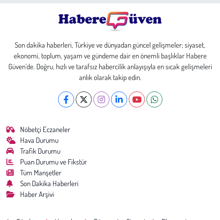
Son dakika haberleri, Türkiye ve dünyadan güncel gelişmeler; siyaset,
ekonomi, toplum, yaşam ve gündeme dair en önemli başlıklar Habere
Güven’de. Doğru, hızlı ve tarafsız habercilik anlayışıyla en sıcak gelişmeleri
anlık olarak takip edin.
Nöbetçi Eczaneler
Hava Durumu
Trafik Durumu
Puan Durumu ve Fikstür
Tüm Manşetler
Son Dakika Haberleri
Haber Arşivi