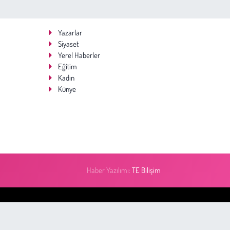
Yazarlar
Siyaset
Yerel Haberler
Eğitim
Kadın
Künye
Haber Yazılımı:
TE Bilişim