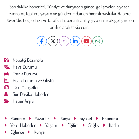
Son dakika haberleri, Türkiye ve dünyadan güncel gelişmeler; siyaset,
ekonomi, toplum, yaşam ve gündeme dair en önemli başlıklar Habere
Güven’de. Doğru, hızlı ve tarafsız habercilik anlayışıyla en sıcak gelişmeleri
anlık olarak takip edin.
Nöbetçi Eczaneler
Hava Durumu
Trafik Durumu
Puan Durumu ve Fikstür
Tüm Manşetler
Son Dakika Haberleri
Haber Arşivi
Gündem
Yazarlar
Dünya
Siyaset
Ekonomi
Yerel Haberler
Yaşam
Eğitim
Sağlık
Kadın
Eğlence
Künye