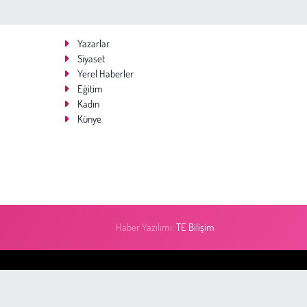
Yazarlar
Siyaset
Yerel Haberler
Eğitim
Kadın
Künye
Haber Yazılımı:
TE Bilişim