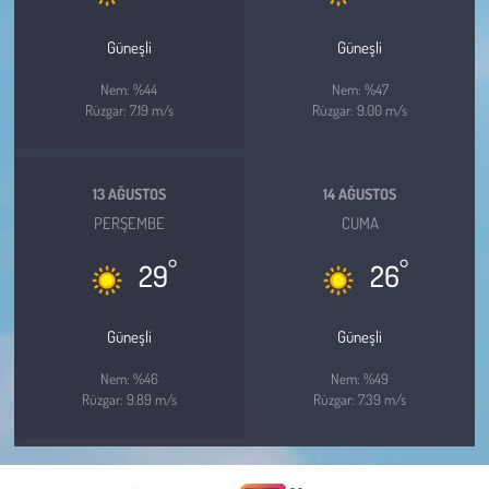
Güneşli
Güneşli
Nem: %44
Nem: %47
Rüzgar: 7.19 m/s
Rüzgar: 9.00 m/s
13 AĞUSTOS
14 AĞUSTOS
PERŞEMBE
CUMA
°
°
29
26
Güneşli
Güneşli
Nem: %46
Nem: %49
Rüzgar: 9.89 m/s
Rüzgar: 7.39 m/s