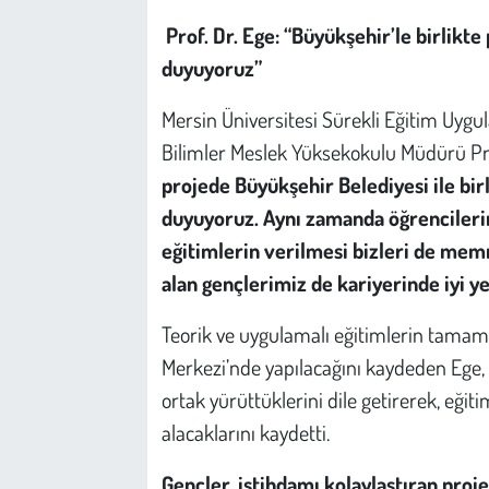
Prof. Dr. Ege: “Büyükşehir’le birlik
duyuyoruz”
Mersin Üniversitesi Sürekli Eğitim Uyg
Bilimler Meslek Yüksekokulu Müdürü Pro
projede Büyükşehir Belediyesi ile b
duyuyoruz. Aynı zamanda öğrencileri
eğitimlerin verilmesi bizleri de me
alan gençlerimiz de kariyerinde iyi y
Teorik ve uygulamalı eğitimlerin tama
Merkezi’nde yapılacağını kaydeden Ege, 
ortak yürüttüklerini dile getirerek, eğit
alacaklarını kaydetti.
Gençler, istihdamı kolaylaştıran pr