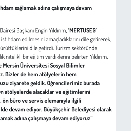
istihdam sağlamak adına çalışmaya devam
Dairesi Başkanı Engin Yıldırım,
‘MERTUSEG’
istihdam edilmesini amaçladıklarını dile getirerek,
 yürüttüklerini dile getirdi. Turizm sektöründe
nitelikli bir eğitim verdiklerini belirten Yıldırım,
 Mersin Üniversitesi Sosyal Bilimler
z. Bizler de hem atölyelerin hem
zu ziyarete geldik. Öğrencilerimiz burada
n atölyelerde alacaklar ve eğitimlerini
 ön büro ve servis elemanıyla ilgili
ekilde devam ediyor. Büyükşehir Belediyesi olarak
ğlamak adına çalışmaya devam ediyoruz”