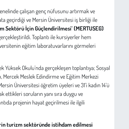
genelinde çalışan genç nüfusunu artırmak ve
 geçirdiği ve Mersin Üniversitesi iş birliği ile
izm Sektörü İçin Güçlendirilmesi’ (MERTUSEG)
rçekleştirildi. Toplantı ile kursiyerler hem
versitenin eğitim laboratuvarlarını görmeleri
lek Yüksek Okulu’nda gerçekleşen toplantıya; Sosyal
ım, Mercek Meslek Edindirme ve Eğitim Merkezi
sin Üniversitesi öğretim üyeleri ve 31’i kadın 14’ü
k ettikleri soruların yanı sıra duygu ve
tıda projenin hayat geçirilmesi ile ilgili
erin turizm sektöründe istihdam edilmesi