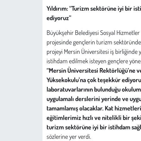
Yıldırım: “Turizm sektörüne iyi bir 
ediyoruz”
Büyükşehir Belediyesi Sosyal Hizmetler 
projesinde gençlerin turizm sektöründe 
projeyi Mersin Üniversitesi iş birliğinde
istihdam edilmek isteyen gençlere yönelik 
“Mersin Üniversitesi Rektörlüğü’ne ve
Yüksekokulu’na çok teşekkür ediyoru
laboratuvarlarının bulunduğu okulumu
uygulamalı derslerini yerinde ve uygu
tamamlamış olacaklar. Kat hizmetleri,
eğitimlerimiz hızlı ve nitelikli bir ş
turizm sektörüne iyi bir istihdam sa
sözlerine yer verdi.