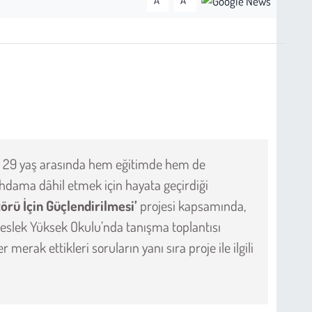
A
A
8- 29 yaş arasında hem eğitimde hem de
ihdama dâhil etmek için hayata geçirdiği
örü İçin Güçlendirilmesi’
projesi kapsamında,
Meslek Yüksek Okulu’nda tanışma toplantısı
 merak ettikleri soruların yanı sıra proje ile ilgili