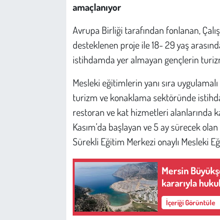
amaçlanıyor
Avrupa Birliği tarafından fonlanan, Çal
desteklenen proje ile 18- 29 yaş arası
istihdamda yer almayan gençlerin turiz
Mesleki eğitimlerin yanı sıra uygulamalı
turizm ve konaklama sektöründe istihda
restoran ve kat hizmetleri alanlarında kali
Kasım’da başlayan ve 5 ay sürecek olan 
Sürekli Eğitim Merkezi onaylı Mesleki Eği
Mersin Büyükşeh
kararıyla hukuk
İçeriği Görüntüle