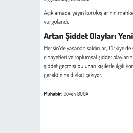
Açıklamada, yayın kuruluşlarının mahke
vurgulandı.
Artan Şiddet Olayları Yeni
Mersin’de yaşanan saldırılar, Türkiye’d
cinayetleri ve toplumsal şiddet olayları
şiddet geçmişi bulunan kişilerle ilgili k
gerektiğine dikkat çekiyor.
Muhabir:
Güven BOĞA