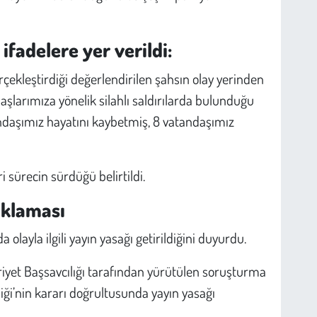
ifadelere yer verildi:
rçekleştirdiği değerlendirilen şahsın olay yerinden
aşlarımıza yönelik silahlı saldırılarda bulunduğu
ndaşımız hayatını kaybetmiş, 8 vatandaşımız
ri sürecin sürdüğü belirtildi.
ıklaması
olayla ilgili yayın yasağı getirildiğini duyurdu.
yet Başsavcılığı tarafından yürütülen soruşturma
ği’nin kararı doğrultusunda yayın yasağı