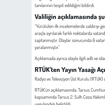
tanılarının tespit edildiğini bildirdi.
Valiliğin açıklamasında şu 
“Yürütülen ilk incelemelerde saldırıyı ge
araçla ayrılarak farklı noktalarda vatand
saptanmıştır. Olaylar sonucunda 6 vata
yaralanmıştır.”
Açıklamada ayrıca olayla ilgili adli ve ida
RTÜK’ten Yayın Yasağı Aç
Radyo ve Televizyon Üst Kurulu (RTÜK) da 
RTÜK’ün açıklamasında, Tarsus Cumhuri
kapsamında Tarsus 2. Sulh Ceza Hakimli
uygulandığı belirtildi.