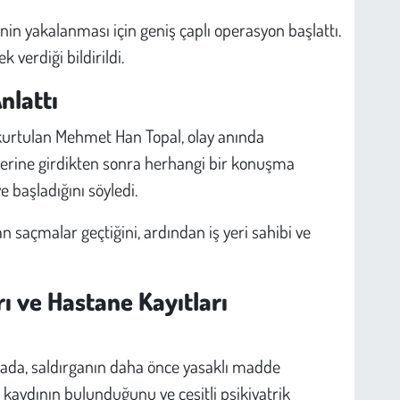
inin yakalanması için geniş çaplı operasyon başlattı.
 verdiği bildirildi.
nlattı
 kurtulan Mehmet Han Topal, olay anında
ş yerine girdikten sonra herhangi bir konuşma
 başladığını söyledi.
an saçmalar geçtiğini, ardından iş yeri sahibi ve
arı ve Hastane Kayıtları
klamada, saldırganın daha önce yasaklı madde
 kaydının bulunduğunu ve çeşitli psikiyatrik