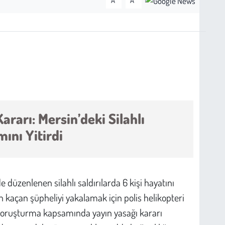
A
A
ararı: Mersin’deki Silahlı
mını Yitirdi
e düzenlenen silahlı saldırılarda 6 kişi hayatını
an kaçan şüpheliyi yakalamak için polis helikopteri
 soruşturma kapsamında yayın yasağı kararı