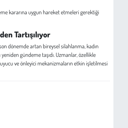
me kararına uygun hareket etmeleri gerektiği
den Tartışılıyor
e son dönemde artan bireysel silahlanma, kadın
nı yeniden gündeme taşıdı. Uzmanlar, özellikle
oruyucu ve önleyici mekanizmaların etkin işletilmesi