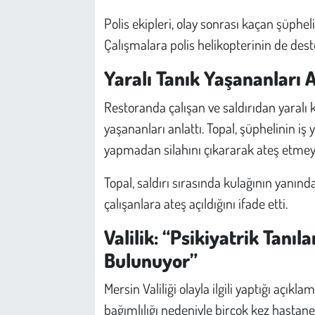
Polis ekipleri, olay sonrası kaçan şüphel
Çalışmalara polis helikopterinin de destek
Yaralı Tanık Yaşananları A
Restoranda çalışan ve saldırıdan yaralı
yaşananları anlattı. Topal, şüphelinin i
yapmadan silahını çıkararak ateş etmeye
Topal, saldırı sırasında kulağının yanınd
çalışanlara ateş açıldığını ifade etti.
Valilik: “Psikiyatrik Tanıl
Bulunuyor”
Mersin Valiliği olayla ilgili yaptığı açı
bağımlılığı nedeniyle birçok kez hastane