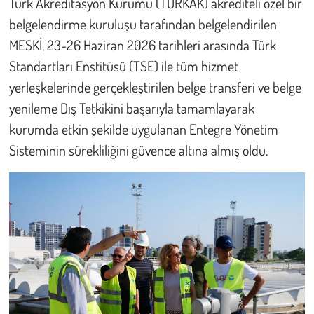
Türk Akreditasyon Kurumu (TÜRKAK) akrediteli özel bir
belgelendirme kuruluşu tarafından belgelendirilen
MESKİ, 23-26 Haziran 2026 tarihleri arasında Türk
Standartları Enstitüsü (TSE) ile tüm hizmet
yerleşkelerinde gerçekleştirilen belge transferi ve belge
yenileme Dış Tetkikini başarıyla tamamlayarak
kurumda etkin şekilde uygulanan Entegre Yönetim
Sisteminin sürekliliğini güvence altına almış oldu.