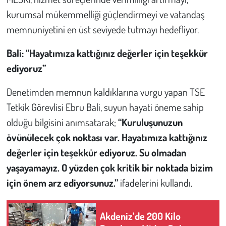
kurumsal mükemmelliği güçlendirmeyi ve vatandaş
memnuniyetini en üst seviyede tutmayı hedefliyor.
Bali: “Hayatımıza kattığınız değerler için teşekkür
ediyoruz”
Denetimden memnun kaldıklarına vurgu yapan TSE
Tetkik Görevlisi Ebru Bali, suyun hayati öneme sahip
olduğu bilgisini anımsatarak;
“Kuruluşunuzun
övünülecek çok noktası var. Hayatımıza kattığınız
değerler için teşekkür ediyoruz. Su olmadan
yaşayamayız. O yüzden çok kritik bir noktada bizim
için önem arz ediyorsunuz.”
ifadelerini kullandı.
Akdeniz’de 200 Kilo