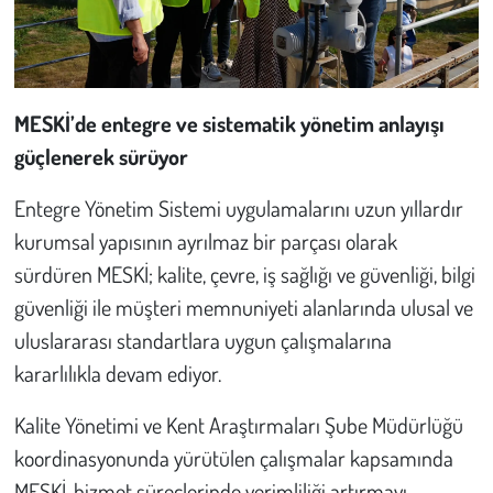
MESKİ’de entegre ve sistematik yönetim anlayışı
güçlenerek sürüyor
Entegre Yönetim Sistemi uygulamalarını uzun yıllardır
kurumsal yapısının ayrılmaz bir parçası olarak
sürdüren MESKİ; kalite, çevre, iş sağlığı ve güvenliği, bilgi
güvenliği ile müşteri memnuniyeti alanlarında ulusal ve
uluslararası standartlara uygun çalışmalarına
kararlılıkla devam ediyor.
Kalite Yönetimi ve Kent Araştırmaları Şube Müdürlüğü
koordinasyonunda yürütülen çalışmalar kapsamında
MESKİ, hizmet süreçlerinde verimliliği artırmayı,