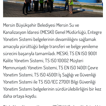
Kent
Eğlence
Mersin Büyükşehir Belediyesi Mersin Su ve
Kanalizasyon İdaresi (MESKİ) Genel Müdürlüğü, Entegre
Yönetim Sistemi belgelerinin devamlılığını sağlamak
amacıyla yürüttüğü belge transferi ve belge yenileme
sürecini başarıyla tamamladı. MESKİ; TS EN ISO 9001
Kalite Yönetim Sistemi, TS ISO 10002 Müşteri
Memnuniyeti Yönetim Sistemi, TS EN ISO 14001 Çevre
Yönetim Sistemi, TS ISO 45001 İş Sağlığı ve Güvenliği
Yönetim Sistemi ile TS ISO/IEC 27001 Bilgi Güvenliği
Yönetim Sistemi belgelerinin sürdürülebilirliğini bir kez
daha ortaya koydu.