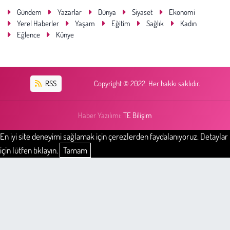
Gündem
Yazarlar
Dünya
Siyaset
Ekonomi
Yerel Haberler
Yaşam
Eğitim
Sağlık
Kadın
Eğlence
Künye
RSS
Copyright © 2022. Her hakkı saklıdır.
Haber Yazılımı:
TE Bilişim
En iyi site deneyimi sağlamak için çerezlerden faydalanıyoruz. Detaylar
için lütfen tıklayın.
Tamam