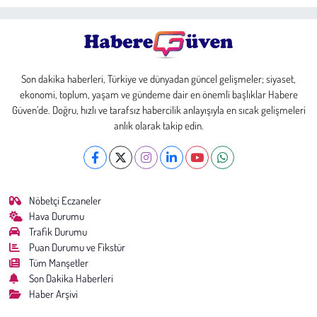
Son dakika haberleri, Türkiye ve dünyadan güncel gelişmeler; siyaset,
ekonomi, toplum, yaşam ve gündeme dair en önemli başlıklar Habere
Güven’de. Doğru, hızlı ve tarafsız habercilik anlayışıyla en sıcak gelişmeleri
anlık olarak takip edin.
Nöbetçi Eczaneler
Hava Durumu
Trafik Durumu
Puan Durumu ve Fikstür
Tüm Manşetler
Son Dakika Haberleri
Haber Arşivi