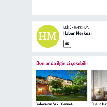
EDITÖR HAKKINDA
Haber Merkezi
Bunlar da ilginizi çekebilir
Yalova'nın Saklı Cenneti
Düğün Haz