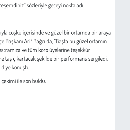
şemdiniz” sözleriyle geceyi noktaladı.
yla coşku içerisinde ve güzel bir ortamda bir araya
İlçe Başkanı Arif Bağcı da, “Başta bu güzel ortamın
kestramıza ve tüm koro üyelerine teşekkür
e taş çıkartacak şekilde bir performans sergiledi.
 diye konuştu.
çekimi ile son buldu.