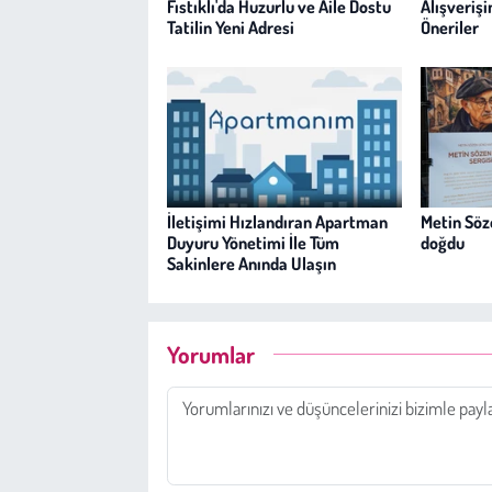
Fıstıklı'da Huzurlu ve Aile Dostu
Alışverişi
Tatilin Yeni Adresi
Öneriler
İletişimi Hızlandıran Apartman
Metin Söz
Duyuru Yönetimi İle Tüm
doğdu
Sakinlere Anında Ulaşın
Yorumlar