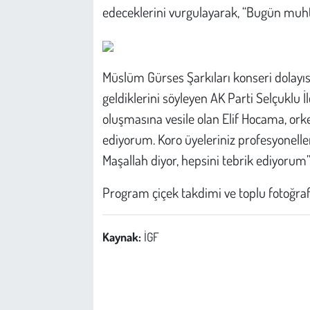
edeceklerini vurgulayarak, “Bugün muhte
Müslüm Gürses Şarkıları konseri dolayısı
geldiklerini söyleyen AK Parti Selçuklu 
oluşmasına vesile olan Elif Hocama, or
ediyorum. Koro üyeleriniz profesyoneller
Maşallah diyor, hepsini tebrik ediyorum”
Program çiçek takdimi ve toplu fotoğraf 
Kaynak:
İGF