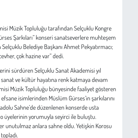
isi Müzik Topluluğu tarafından Selçuklu Kongre
ürses Şarkıları” konseri sanatseverlere muhteşem
 Selçuklu Belediye Başkanı Ahmet Pekyatırmacı;
evher, çok hazine var” dedi.
lerini sürdüren Selçuklu Sanat Akademisi yıl
in sanat ve kültür hayatına renk katmaya devam
misi Müzik Topluluğu bünyesinde faaliyet gösteren
 efsane isimlerinden Müslüm Gürses’in şarkılarını
Anadolu Sahne’de düzenlenen konserde usta
o üyelerinin yorumuyla seyirci ile buluştu.
er unutulmaz anlara sahne oldu. Yetişkin Korosu
topladı.