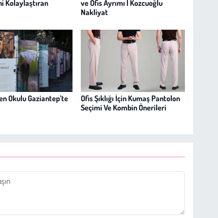
ni Kolaylaştıran
ve Ofis Ayrımı | Kozcuoğlu
Nakliyat
en Okulu Gaziantep’te
Ofis Şıklığı İçin Kumaş Pantolon
Seçimi Ve Kombin Önerileri