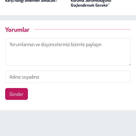
karşı hangi önlemler alınacak?
Koruma Sorumluluğunu
Güçlendirmek Gerekir"
Yorumlar
Gönder