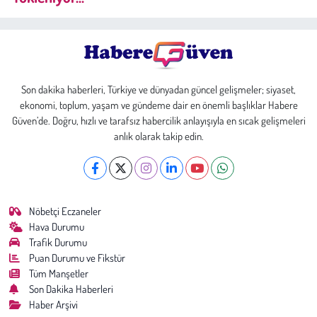
Son dakika haberleri, Türkiye ve dünyadan güncel gelişmeler; siyaset,
ekonomi, toplum, yaşam ve gündeme dair en önemli başlıklar Habere
Güven’de. Doğru, hızlı ve tarafsız habercilik anlayışıyla en sıcak gelişmeleri
anlık olarak takip edin.
Nöbetçi Eczaneler
Hava Durumu
Trafik Durumu
Puan Durumu ve Fikstür
Tüm Manşetler
Son Dakika Haberleri
Haber Arşivi