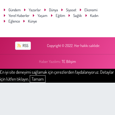
Gündem
Yazarlar
Dünya
Siyaset
Ekonomi
Yerel Haberler
Yaşam
Eğitim
Sağlık
Kadın
Eğlence
Künye
RSS
Copyright © 2022. Her hakkı saklıdır.
Haber Yazılımı:
TE Bilişim
En iyi site deneyimi sağlamak için çerezlerden faydalanıyoruz. Detaylar
için lütfen tıklayın.
Tamam