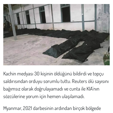
Kent
Eğlence
Kachin medyası 30 kişinin öldüğünü bildirdi ve topçu
saldırısından orduyu sorumlu tuttu. Reuters ölü sayısını
bağımsız olarak doğrulayamadı ve cunta ile KIA'nın
sözcülerine yorum için hemen ulaşılamadı.
Myanmar, 2021 darbesinin ardından birçok bölgede