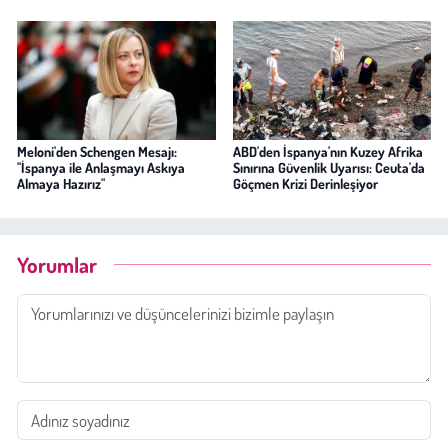
Meloni'den Schengen Mesajı:
ABD'den İspanya'nın Kuzey Afrika
"İspanya ile Anlaşmayı Askıya
Sınırına Güvenlik Uyarısı: Ceuta'da
Almaya Hazırız"
Göçmen Krizi Derinleşiyor
Yorumlar