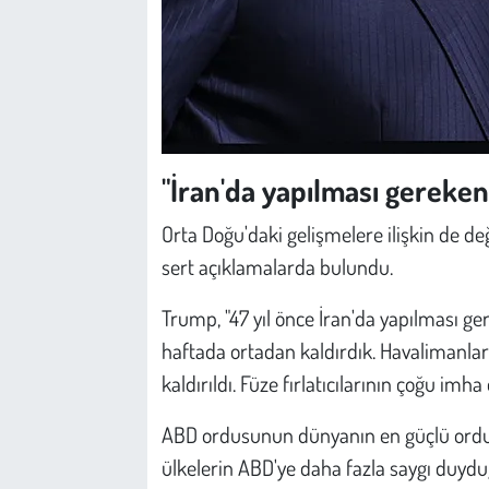
"İran'da yapılması gereken
Orta Doğu'daki gelişmelere ilişkin de d
sert açıklamalarda bulundu.
Trump, "47 yıl önce İran'da yapılması ger
haftada ortadan kaldırdık. Havalimanların
kaldırıldı. Füze fırlatıcılarının çoğu imha e
ABD ordusunun dünyanın en güçlü ordu
ülkelerin ABD'ye daha fazla saygı duyd