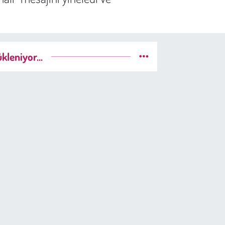
kleniyor...