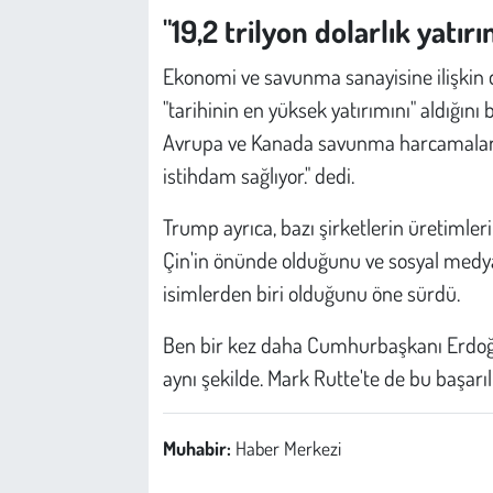
"19,2 trilyon dolarlık yatırı
Ekonomi ve savunma sanayisine ilişkin
"tarihinin en yüksek yatırımını" aldığını b
Avrupa ve Kanada savunma harcamalarını 
istihdam sağlıyor." dedi.
Trump ayrıca, bazı şirketlerin üretimler
Çin'in önünde olduğunu ve sosyal medya 
isimlerden biri olduğunu öne sürdü.
Ben bir kez daha Cumhurbaşkanı Erdoğan
aynı şekilde. Mark Rutte'te de bu başarıl
Muhabir:
Haber Merkezi