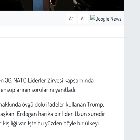
-
+
A
A
en 36. NATO Liderler Zirvesi kapsamında
nsuplarının sorularını yanıtladı.
kkında övgü dolu ifadeler kullanan Trump,
şkanı Erdoğan harika bir lider. Uzun süredir
 kişiliği var. İşte bu yüzden böyle bir ülkeyi