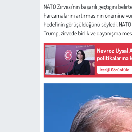
Kent
NATO Zirvesi'nin başarılı geçtiğini beli
harcamalarını artırmasının önemine v
Eğlence
hedefinin görüşüldüğünü söyledi. NATO 
Trump, zirvede birlik ve dayanışma mesajl
Nevroz Uysal A
politikalarına 
İçeriği Görüntüle