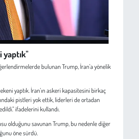
i yaptık"
eğerlendirmelerde bulunan Trump, İran'a yönelik
ekeni yaptık. İran'ın askeri kapasitesini birkaç
daki pistleri yok ettik, liderleri de ortadan
dildi." ifadelerini kullandı.
su olduğunu savunan Trump, bu nedenle diğer
uğunu öne sürdü.