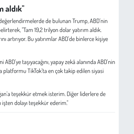
m aldık"
 değerlendirmelerde de bulunan Trump, ABD'nin
elirterek, "Tam 19,2 trilyon dolar yatırım aldık.
artırıyor. Bu yatırımlar ABD'de binlerce kişiye
ini ABD'ye taşıyacağını, yapay zekâ alanında ABD'nin
platformu TikTok'ta en çok takip edilen siyasi
'a teşekkür etmek isterim. Diğer liderlere de
ı işten dolayı teşekkür ederim."