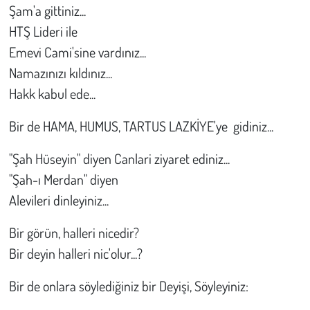
Şam'a gittiniz...
HTŞ Lideri ile
Emevi Cami'sine vardınız...
Namazınızı kıldınız...
Hakk kabul ede...
Bir de HAMA, HUMUS, TARTUS LAZKİYE'ye gidiniz...
"Şah Hüseyin" diyen Canlari ziyaret ediniz...
"Şah-ı Merdan" diyen
Alevileri dinleyiniz...
Bir görün, halleri nicedir?
Bir deyin halleri nic'olur...?
Bir de onlara söylediğiniz bir Deyişi, Söyleyiniz: