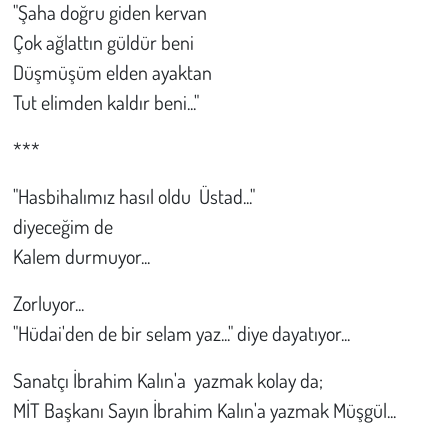
"Şaha doğru giden kervan
Çok ağlattın güldür beni
Düşmüşüm elden ayaktan
Tut elimden kaldır beni..."
***
"Hasbihalımız hasıl oldu Üstad..."
diyeceğim de
Kalem durmuyor...
Zorluyor...
"Hüdai'den de bir selam yaz..." diye dayatıyor...
Sanatçı İbrahim Kalın'a yazmak kolay da;
MİT Başkanı Sayın İbrahim Kalın'a yazmak Müşgül...