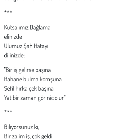
***
Kutsalımız Bağlama
elinizde
Ulumuz Şah Hatayi
dilinizde:
"Bir iş gelirse başına
Bahane bulma komşuna
Sefil hırka çek başına
Yat bir zaman gör nic'olur"
***
Biliyorsunuz ki,
Bir zalim iş, çok geldi