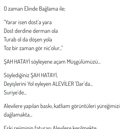
O zaman Elinde Bağlama ile;
"Yarar isen dost'a yara
Dost derdine derman ola
Turab ol da döşen yola
Toz bir zaman gör nic'olur..."
ŞAH HATAYİ söyleyene açam Müşgülümüzü...
Söylediğiniz ŞAH HATAYİ,
Deyişlerini Yol eyleyen ALEVİLER 'Dar'da...
Suriye'de...
Alevilere yapılan baskı, katliam görüntüleri yüreğimizi
dağlamakta...
Eski rejiminin faturası Alevilere kesilmekte...