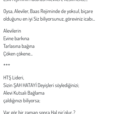
Oysa, Aleviler, Baas Rejiminde de yoksul, biçare
olduğunu en iyi Siz biliyorsunuz, göreviniz icabı...
Alevilerin
Evine barkına
Tarlasına bağına
Çöken çökene...
***
HTŞ Lideri,
Sizin ŞAH HATAYİ Deyişleri söylediğinizi;
Alevi Kutsalı Bağlama
çaldığınızı biliyorsa;
Var gör bir zaman sonra Hal nic'olur..?