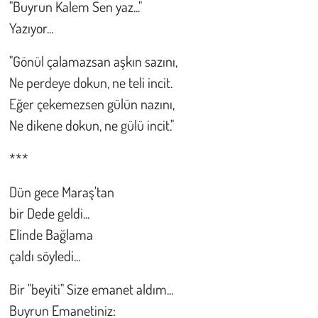
"Buyrun Kalem Sen yaz..."
Yazıyor...
"Gönül çalamazsan aşkın sazını,
Ne perdeye dokun, ne teli incit.
Eğer çekemezsen gülün nazını,
Ne dikene dokun, ne gülü incit."
***
Dün gece Maraş'tan
bir Dede geldi...
Elinde Bağlama
çaldı söyledi...
Bir "beyiti" Size emanet aldım...
Buyrun Emanetiniz: