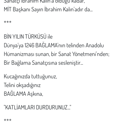
Sanatçı İbrahim Kalın'a olduğu kadar,
MİT Başkanı Sayın İbrahim Kalın'adır da...
***
BİN YILIN TÜRKÜSÜ ile
Dünya'ya 1246 BAĞLAMA'nın telinden Anadolu
Hümanizması sunan, bir Sanat Yönetmeni'nden;
Bir Bağlama Sanatçısına sesleniştir...
Kucağınızda tuttuğunuz,
Telini okşadığınız
BAĞLAMA Aşkına,
"KATLİAMLARI DURDURUNUZ..."
***