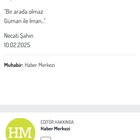
"Bir arada olmaz
Güman ile İman..."
Necati Şahin
10.02.2025
Muhabir:
Haber Merkezi
EDITÖR HAKKINDA
Haber Merkezi