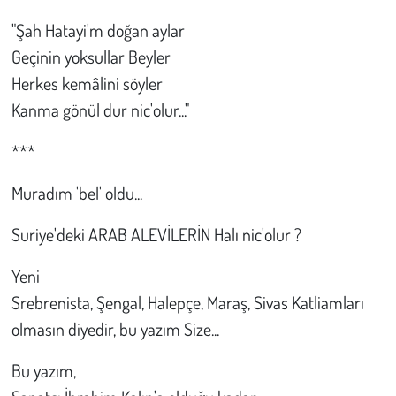
"Şah Hatayi'm doğan aylar
Geçinin yoksullar Beyler
Herkes kemâlini söyler
Kanma gönül dur nic'olur..."
***
Muradım 'bel' oldu...
Suriye'deki ARAB ALEVİLERİN Halı nic'olur ?
Yeni
Srebrenista, Şengal, Halepçe, Maraş, Sivas Katliamları
olmasın diyedir, bu yazım Size...
Bu yazım,