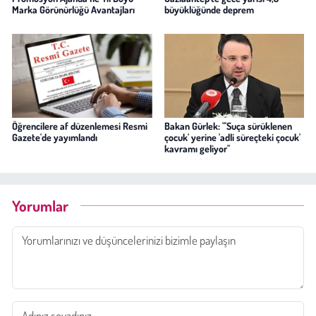
Marka Görünürlüğü Avantajları
büyüklüğünde deprem
Öğrencilere af düzenlemesi Resmi
Bakan Gürlek: "'Suça sürüklenen
Gazete'de yayımlandı
çocuk' yerine 'adli süreçteki çocuk'
kavramı geliyor"
Yorumlar