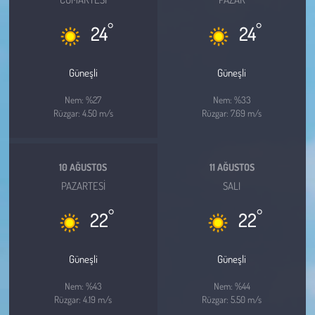
Kent
°
°
24
24
Eğlence
Güneşli
Güneşli
Nem: %27
Nem: %33
Rüzgar: 4.50 m/s
Rüzgar: 7.69 m/s
10 AĞUSTOS
11 AĞUSTOS
PAZARTESI
SALI
°
°
22
22
Güneşli
Güneşli
Nem: %43
Nem: %44
Rüzgar: 4.19 m/s
Rüzgar: 5.50 m/s