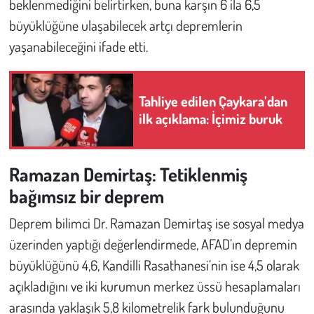
beklenmediğini belirtirken, buna karşın 6 ila 6,5
büyüklüğüne ulaşabilecek artçı depremlerin
yaşanabileceğini ifade etti.
Tahliye edilen Çaykara’dan
ilk açıklama: İçimiz buruk
Ramazan Demirtaş: Tetiklenmiş
bağımsız bir deprem
Deprem bilimci Dr. Ramazan Demirtaş ise sosyal medya
üzerinden yaptığı değerlendirmede, AFAD’ın depremin
büyüklüğünü 4,6, Kandilli Rasathanesi’nin ise 4,5 olarak
açıkladığını ve iki kurumun merkez üssü hesaplamaları
arasında yaklaşık 5,8 kilometrelik fark bulunduğunu