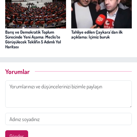
Barış ve Demokratik Toplum
Tahliye edilen Çaykara’dan ilk
Sürecinde Yeni Aşama: Meclis'te
açıklama: İçimiz buruk
Görüşülecek Teklifin 5 Adımlı Yol
Haritası
Yorumlar
Gönder