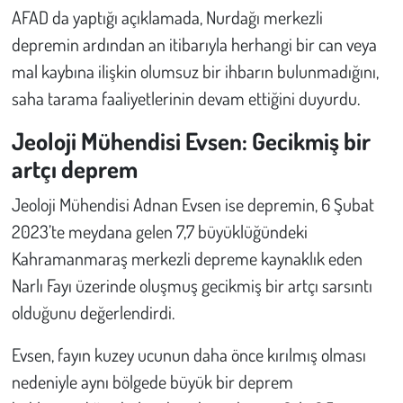
AFAD da yaptığı açıklamada, Nurdağı merkezli
depremin ardından an itibarıyla herhangi bir can veya
mal kaybına ilişkin olumsuz bir ihbarın bulunmadığını,
saha tarama faaliyetlerinin devam ettiğini duyurdu.
Jeoloji Mühendisi Evsen: Gecikmiş bir
artçı deprem
Jeoloji Mühendisi Adnan Evsen ise depremin, 6 Şubat
2023’te meydana gelen 7,7 büyüklüğündeki
Kahramanmaraş merkezli depreme kaynaklık eden
Narlı Fayı üzerinde oluşmuş gecikmiş bir artçı sarsıntı
olduğunu değerlendirdi.
Evsen, fayın kuzey ucunun daha önce kırılmış olması
nedeniyle aynı bölgede büyük bir deprem