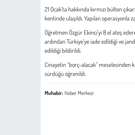
Kent
21 Ocak’ta hakkında kırmızı bülten çıkar
kentinde ulaşıldı. Yapılan operasyonla zan
Eğlence
Öğretmen Özgür Ekinci’yi 8 el ateş eder
ardından Türkiye’ye iade edildiği ve j
edildiği bildirildi.
Cinayetin “borç-alacak” meselesinden k
sürdüğü öğrenildi.
Muhabir:
Haber Merkezi