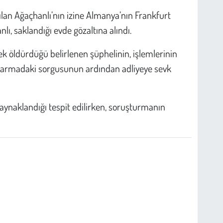
ılan Ağaçhanlı’nın izine Almanya’nın Frankfurt
lı, saklandığı evde gözaltına alındı.
ek öldürdüğü belirlenen şüphelinin, işlemlerinin
andarmadaki sorgusunun ardından adliyeye sevk
aynaklandığı tespit edilirken, soruşturmanın