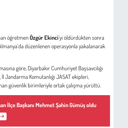
yapan öğretmen
Özgür Ekinci
’yi öldürdükten sonra
 Almanya’da düzenlenen operasyonla yakalanarak
asına göre, Diyarbakır Cumhuriyet Başsavcılığı
 İl Jandarma Komutanlığı JASAT ekipleri,
an güvenlik birimleriyle ortak çalışma yürüttü.
han İlçe Başkanı Mehmet Şahin Gümüş oldu