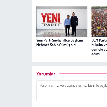
Yeni Parti Seyhan İlçe Başkanı
DEM Parti:
Mehmet Şahin Gümüş oldu
hukuka v
demokrati
adımı
Yorumlar