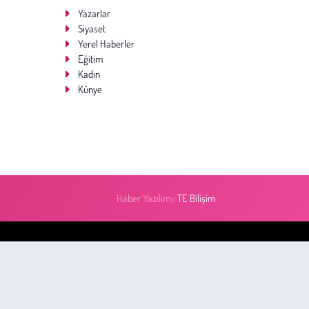
Yazarlar
Siyaset
Yerel Haberler
Eğitim
Kadın
Künye
Haber Yazılımı:
TE Bilişim