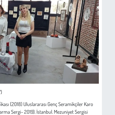
)
ifikası (2018) Uluslararası Genç Seramikçiler Karo
arma Sergi- 2019). İstanbul. Mezuniyet Sergisi