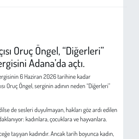
ı Oruç Öngel, “Diğerleri”
rgisini Adana’da açtı.
sergisinin 6 Haziran 2026 tarihine kadar
ısı Oruç Öngel, serginin adının neden “Diğerleri”
dilse de sesleri duyulmayan, hakları göz ardı edilen
odaklanıyor: kadınlara, çocuklara ve hayvanlara.
ceğe taşıyan kadındır. Ancak tarih boyunca kadın,