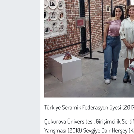
Türkiye Seramik Federasyon üyesi (2017
Çukurova Üniversitesi, Girişimcilik Sert
Yarışması (2018) Sevgiye Dair Herşey (K