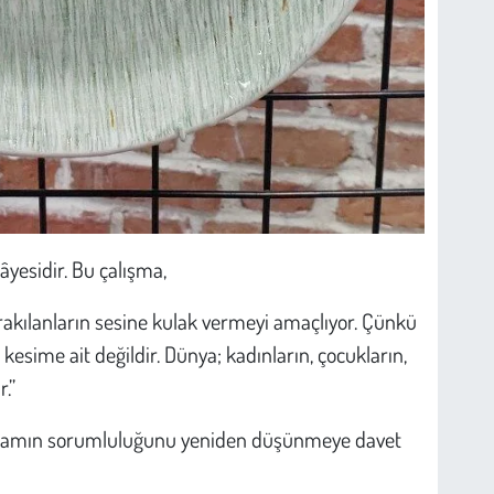
ikâyesidir. Bu çalışma,
akılanların sesine kulak vermeyi amaçlıyor. Çünkü
 kesime ait değildir. Dünya; kadınların, çocukların,
.”
k yaşamın sorumluluğunu yeniden düşünmeye davet