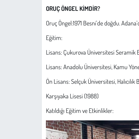
ORUÇ ÖNGEL KİMDİR?
Oruç Öngel:1971 Besni'de doğdu. Adana'd
Eğitim:
Lisans: Çukurova Üniversitesi Seramik 
Lisans: Anadolu Üniversitesi, Kamu Yön
Ön Lisans: Selçuk Üniversitesi, Halıcılık
Karşıyaka Lisesi (1988)
Katıldığı Eğitim ve Etkinlikler: