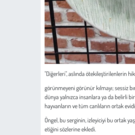
"Diğerleri", aslında ötekileştirilenlerin h
görünmeyeni görünür kılmayı; sessiz bır
dünya yalnızca insanlara ya da belirli bir
hayvanların ve tüm canlıların ortak evidir
Öngel, bu serginin, izleyiciyi bu orta
etiğini sözlerine ekledi.