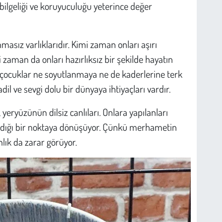
ilgeliği ve koruyuculuğu yeterince değer
asız varlıklarıdır. Kimi zaman onları aşırı
zaman da onları hazırlıksız bir şekilde hayatın
a çocuklar ne soyutlanmaya ne de kaderlerine terk
l ve sevgi dolu bir dünyaya ihtiyaçları vardır.
, yeryüzünün dilsiz canlıları. Onlara yapılanları
aldığı bir noktaya dönüşüyor. Çünkü merhametin
anlık da zarar görüyor.