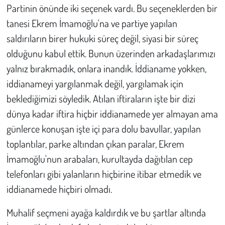
Partinin önünde iki seçenek vardı. Bu seçeneklerden bir
tanesi Ekrem İmamoğlu'na ve partiye yapılan
saldırıların birer hukuki süreç değil, siyasi bir süreç
olduğunu kabul ettik. Bunun üzerinden arkadaşlarımızı
yalnız bırakmadık, onlara inandık. İddianame yokken,
iddianameyi yargılanmak değil, yargılamak için
beklediğimizi söyledik. Atılan iftiraların işte bir dizi
dünya kadar iftira hiçbir iddianamede yer almayan ama
günlerce konuşan işte içi para dolu bavullar, yapılan
toplantılar, parke altından çıkan paralar, Ekrem
İmamoğlu'nun arabaları, kurultayda dağıtılan cep
telefonları gibi yalanların hiçbirine itibar etmedik ve
iddianamede hiçbiri olmadı.
Muhalif seçmeni ayağa kaldırdık ve bu şartlar altında