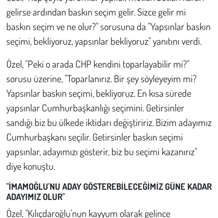
gelirse ardından baskın seçim gelir. Sizce gelir mi
baskın seçim ve ne olur?" sorusuna da "Yapsınlar baskın
seçimi, bekliyoruz, yapsınlar bekliyoruz" yanıtını verdi.
Özel, "Peki o arada CHP kendini toparlayabilir mi?"
sorusu üzerine, "Toparlanırız. Bir şey söyleyeyim mi?
Yapsınlar baskın seçimi, bekliyoruz. En kısa sürede
yapsınlar Cumhurbaşkanlığı seçimini. Getirsinler
sandığı biz bu ülkede iktidarı değiştiririz. Bizim adayımız
Cumhurbaşkanı seçilir. Getirsinler baskın seçimi
yapsınlar, adayımızı gösterir, biz bu seçimi kazanırız"
diye konuştu.
"İMAMOĞLU'NU ADAY GÖSTEREBİLECEĞİMİZ GÜNE KADAR
ADAYIMIZ OLUR"
Özel, "Kılıçdaroğlu'nun kayyum olarak gelince