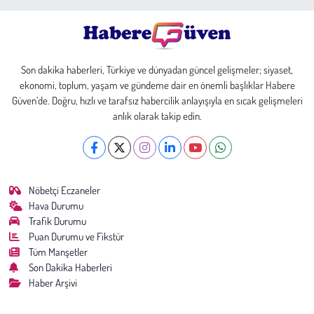
Son dakika haberleri, Türkiye ve dünyadan güncel gelişmeler; siyaset,
ekonomi, toplum, yaşam ve gündeme dair en önemli başlıklar Habere
Güven’de. Doğru, hızlı ve tarafsız habercilik anlayışıyla en sıcak gelişmeleri
anlık olarak takip edin.
Nöbetçi Eczaneler
Hava Durumu
Trafik Durumu
Puan Durumu ve Fikstür
Tüm Manşetler
Son Dakika Haberleri
Haber Arşivi