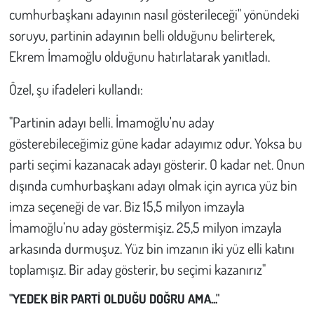
cumhurbaşkanı adayının nasıl gösterileceği" yönündeki
soruyu, partinin adayının belli olduğunu belirterek,
Ekrem İmamoğlu olduğunu hatırlatarak yanıtladı.
Özel, şu ifadeleri kullandı:
"Partinin adayı belli. İmamoğlu'nu aday
gösterebileceğimiz güne kadar adayımız odur. Yoksa bu
parti seçimi kazanacak adayı gösterir. O kadar net. Onun
dışında cumhurbaşkanı adayı olmak için ayrıca yüz bin
imza seçeneği de var. Biz 15,5 milyon imzayla
İmamoğlu’nu aday göstermişiz. 25,5 milyon imzayla
arkasında durmuşuz. Yüz bin imzanın iki yüz elli katını
toplamışız. Bir aday gösterir, bu seçimi kazanırız"
"YEDEK BİR PARTİ OLDUĞU DOĞRU AMA..."