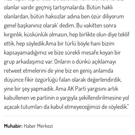
olanlar vardır geçmiş tartışmalarda. Bütün haklı
olanlardan, bütün haksızlar adına ben özür diliyorum
genel başkanınız olarak' dedim. Bu vakitten sonra
kırgınlık, küskünlük olmasın, hep birlikte olun diye teklif
ettik, hep söyledik.Ama bir türlü böyle hani bizim
kapsayamadığımız ve bize sürekli mesafe koyan bir
grup arkadaşımız var. Onların o dünkü açıklamayı
retweet etmelerini de yine biz en geniş anlamda
düşünce fikir özgürlüğü falan olarak değerlendirdik,
yine bir şey yapmadık. Ama AK Parti yargısını artık
kabullenen ve partinin o yargıyla şekillendirilmesine yol
açacak tutumları da kabul etmeyeceğimizi de söyledik."
Muhabir:
Haber Merkezi