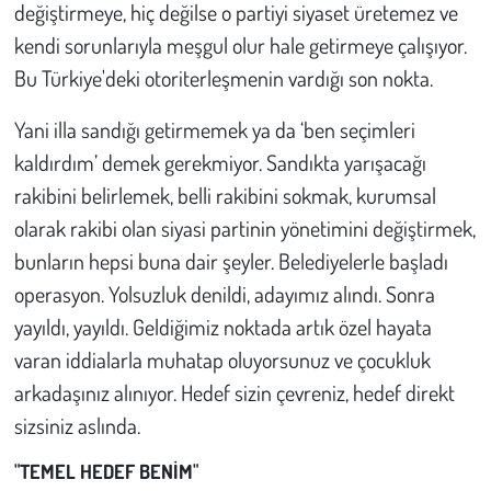
değiştirmeye, hiç değilse o partiyi siyaset üretemez ve
kendi sorunlarıyla meşgul olur hale getirmeye çalışıyor.
Bu Türkiye'deki otoriterleşmenin vardığı son nokta.
Yani illa sandığı getirmemek ya da ‘ben seçimleri
kaldırdım’ demek gerekmiyor. Sandıkta yarışacağı
rakibini belirlemek, belli rakibini sokmak, kurumsal
olarak rakibi olan siyasi partinin yönetimini değiştirmek,
bunların hepsi buna dair şeyler. Belediyelerle başladı
operasyon. Yolsuzluk denildi, adayımız alındı. Sonra
yayıldı, yayıldı. Geldiğimiz noktada artık özel hayata
varan iddialarla muhatap oluyorsunuz ve çocukluk
arkadaşınız alınıyor. Hedef sizin çevreniz, hedef direkt
sizsiniz aslında.
"TEMEL HEDEF BENİM"