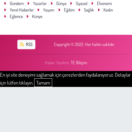
Gündem
Yazarlar
Dünya
Siyaset
Ekonomi
Yerel Haberler
Yaşam
Eğitim
Sağlık
Kadın
Eğlence
Künye
RSS
Copyright © 2022. Her hakkı saklıdır.
Haber Yazılımı:
TE Bilişim
En iyi site deneyimi sağlamak için çerezlerden faydalanıyoruz. Detaylar
için lütfen tıklayın.
Tamam