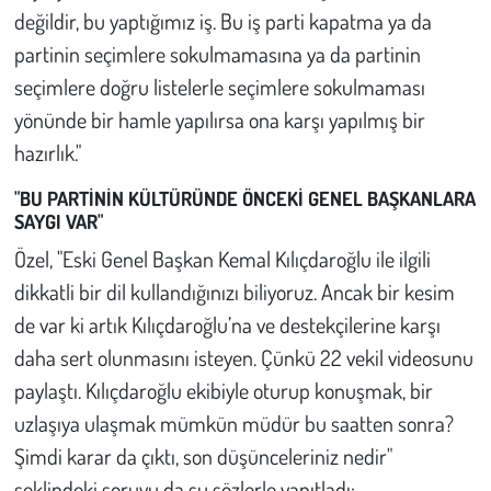
değildir, bu yaptığımız iş. Bu iş parti kapatma ya da
partinin seçimlere sokulmamasına ya da partinin
seçimlere doğru listelerle seçimlere sokulmaması
yönünde bir hamle yapılırsa ona karşı yapılmış bir
hazırlık."
"BU PARTİNİN KÜLTÜRÜNDE ÖNCEKİ GENEL BAŞKANLARA
SAYGI VAR"
Özel, "Eski Genel Başkan Kemal Kılıçdaroğlu ile ilgili
dikkatli bir dil kullandığınızı biliyoruz. Ancak bir kesim
de var ki artık Kılıçdaroğlu’na ve destekçilerine karşı
daha sert olunmasını isteyen. Çünkü 22 vekil videosunu
paylaştı. Kılıçdaroğlu ekibiyle oturup konuşmak, bir
uzlaşıya ulaşmak mümkün müdür bu saatten sonra?
Şimdi karar da çıktı, son düşünceleriniz nedir"
şeklindeki soruyu da şu sözlerle yanıtladı: