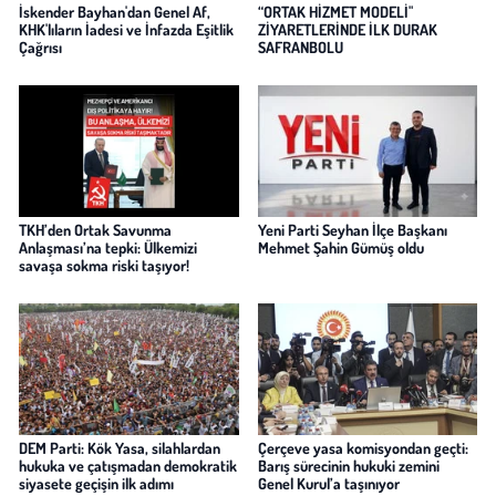
İskender Bayhan'dan Genel Af,
“ORTAK HİZMET MODELİ"
KHK'lıların İadesi ve İnfazda Eşitlik
ZİYARETLERİNDE İLK DURAK
Çağrısı
SAFRANBOLU
TKH’den Ortak Savunma
Yeni Parti Seyhan İlçe Başkanı
Anlaşması’na tepki: Ülkemizi
Mehmet Şahin Gümüş oldu
savaşa sokma riski taşıyor!
DEM Parti: Kök Yasa, silahlardan
Çerçeve yasa komisyondan geçti:
hukuka ve çatışmadan demokratik
Barış sürecinin hukuki zemini
siyasete geçişin ilk adımı
Genel Kurul’a taşınıyor