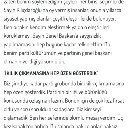
zaten benim söylemediğim şeyleri, her birisi seçimlerde
Sayın Kılıçdaroğlu'na oy vermiş insanlar, onunla yıllarca
siyaset yapmış olanlar çeşitli eleştirilerde bulunuyor.
Ben bırakın kendim eleştirmek ya da o eleştirileri
körüklemeyi, Sayın Genel Başkan'a saygısızlık
yapılmamasını hep bugüne kadar telkin ettim. Bu
benim parti kültürümün ve partinin genel başkanı
olmanın verdiği yükümlülük.
"İKİLİK ÇIKMAMASINA HEP ÖZEN GÖSTERDİK"
Biz şimdiye kadar parti grubunda bir ikilik çıkmamasına
hep özen gösterdik. Partinin birliği ve bütünlüğü
konusunda uzlaşmak lazım. Bunun için de çok kez fırsat
oldu ve soru soruldu arkadaşlara. Biz kimseyi
dışlamadık. Ben her seferinde olumlu mesaj verdim. Üç
kez kapalı toplantıda ‘Bu salonda haklı olanlar, haksız