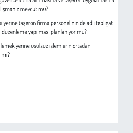
alışmanız mevcut mu?
yerine taşeron firma personelinin de adli tebligat
l düzenleme yapılması planlanıyor mu?
lemek yerine usulsüz işlemlerin ortadan
r mı?