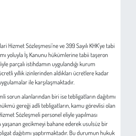
İdari Hizmet Sözleşmesi’ne ve 399 Sayılı KHK'ye tabi
lımı yoluyla İş Kanunu hükümlerine tabii taşeron
aliyle parçalı istihdamın uygulandığı kurum
cretli yıllık izinlerinden aldıkları ücretlere kadar
ı uygulamalar ile karşılaşmaktadır.
li sorun alanlarından biri ise tebligatların dağıtımı
kmü gereği adli tebligatların, kamu görevlisi olan
 Hizmet Sözleşmeli personel eliyle yapılması
a yaşanan gecikmeyi bahane ederek usulsüz bir
ebligat dağıtımı yaptırmaktadır. Bu durumun hukuk