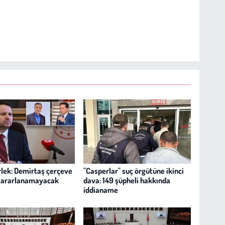
lek: Demirtaş çerçeve
"Casperlar" suç örgütüne ikinci
yararlanamayacak
dava: 149 şüpheli hakkında
iddianame