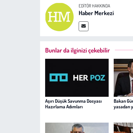
EDITÖR HAKKINDA
Haber Merkezi
Bunlar da ilginizi çekebilir
Aşırı Düşük Savunma Dosyası
Bakan Gür
Hazırlama Adımları
yasadan 