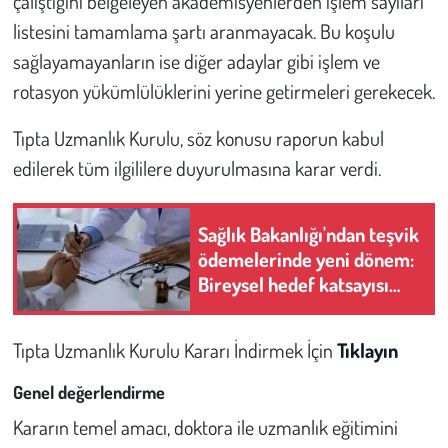
çalıştığını belgeleyen akademisyenlerden işlem sayıları
listesini tamamlama şartı aranmayacak. Bu koşulu
sağlayamayanların ise diğer adaylar gibi işlem ve
rotasyon yükümlülüklerini yerine getirmeleri gerekecek.
Tıpta Uzmanlık Kurulu, söz konusu raporun kabul
edilerek tüm ilgililere duyurulmasına karar verdi.
Sağlık Bakanlığı'ndan teşvik
ödemelerinde yeni dönem:
Bireysel hedef katsayısı
yürürlüğe girdi
Tıpta Uzmanlık Kurulu Kararı İndirmek İçin
Tıklayın
Genel değerlendirme
Kararın temel amacı, doktora ile uzmanlık eğitimini