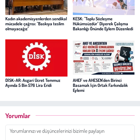
Kadın akademisyenlerden sendikal
KESK: "Toplu Sözleşme
mücadele çağrısı: "Baskıya teslim
Hükümsüzdür" Diyerek Çalışma
olmayacağız"
Bakanlığı Önünde Eylem Düzenledi
DİSK-AR: Asgari Ücret Temmuz
AHEF ve AHESEN'den Birinci
Ayında 5 Bin 576 Lira Eridi
Basamak İçin Ortak Farkındalık
Eylemi
Yorumlar