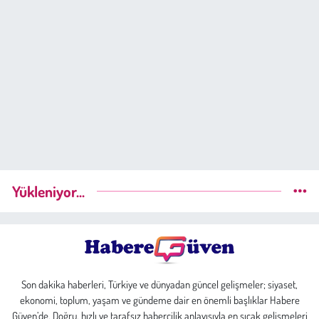
Yükleniyor...
Son dakika haberleri, Türkiye ve dünyadan güncel gelişmeler; siyaset,
ekonomi, toplum, yaşam ve gündeme dair en önemli başlıklar Habere
Güven’de. Doğru, hızlı ve tarafsız habercilik anlayışıyla en sıcak gelişmeleri