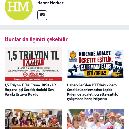
Haber Merkezi
Bunlar da ilginizi çekebilir
1,5 Trilyon TL'lik Erime: DİSK-AR
Haber-Sen'den PTT'deki kıdem
Raporu İşçi Ücretlerindeki Dev
ücreti düzenlemesine tepki:
Kayıbı Ortaya Koydu
Kıdemde adalet, ücrette eşitlik,
çalışmada barış istiyoruz