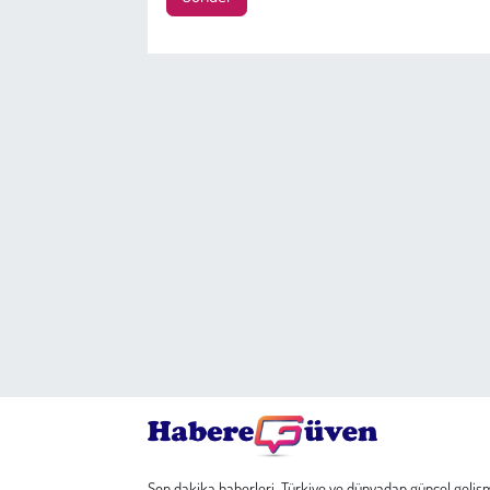
Son dakika haberleri, Türkiye ve dünyadan güncel geliş