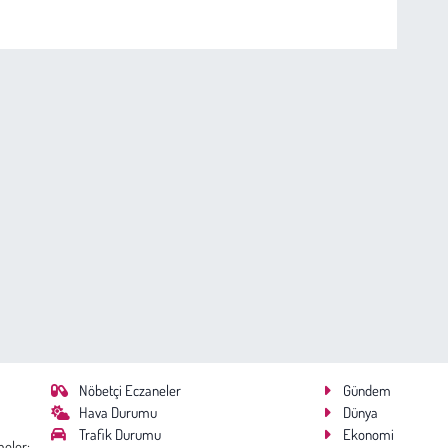
Nöbetçi Eczaneler
Gündem
Hava Durumu
Dünya
Trafik Durumu
Ekonomi
meler;