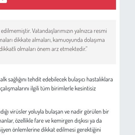
 edilmemiştir. Vatandaşlarımızın yalnızca resmi
maları dikkate almaları, kamuoyunda dolaşıma
dikkatli olmaları önem arz etmektedir.”
lk sağlığını tehdit edebilecek bulaşıcı hastalıklara
alışmalarını ilgili tüm birimlerle kesintisiz
dığı virüsler yoluyla bulaşan ve nadir görülen bir
manlar, özellikle fare ve kemirgen dışkısı ya da
hijyen önlemlerine dikkat edilmesi gerektiğini