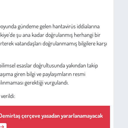
muoyunda gündeme gelen hantavirüs iddialarına
Türkiye’de şu ana kadar doğrulanmış herhangi bir
rterek vatandaşları doğrulanmamış bilgilere karşı
n bilimsel esaslar doğrultusunda yakından takip
aşıma giren bilgi ve paylaşımların resmi
ınmaması gerektiği vurgulandı.
verildi:
 Demirtaş çerçeve yasadan yararlanamayacak