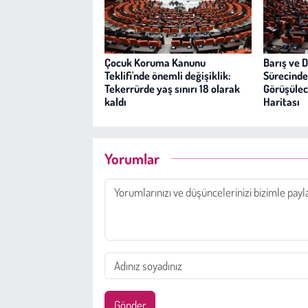
Çocuk Koruma Kanunu
Barış ve 
Teklifi'nde önemli değişiklik:
Sürecinde
Tekerrürde yaş sınırı 18 olarak
Görüşülece
kaldı
Haritası
Yorumlar
Gönder