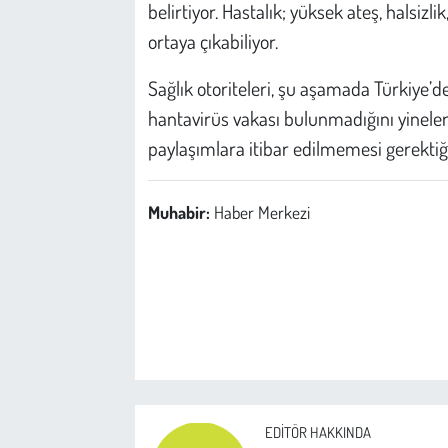
belirtiyor. Hastalık; yüksek ateş, halsizlik
ortaya çıkabiliyor.
Sağlık otoriteleri, şu aşamada Türkiye’d
hantavirüs vakası bulunmadığını yineler
paylaşımlara itibar edilmemesi gerektiğin
Muhabir:
Haber Merkezi
EDITÖR HAKKINDA