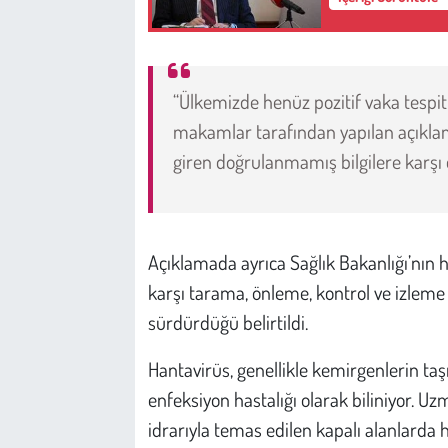
Kent
Eğlence
“Ülkemizde henüz pozitif vaka tespit
makamlar tarafından yapılan açıkla
giren doğrulanmamış bilgilere karşı 
Açıklamada ayrıca Sağlık Bakanlığı’nın ha
karşı tarama, önleme, kontrol ve izleme ç
sürdürdüğü belirtildi.
Hantavirüs, genellikle kemirgenlerin taşı
enfeksiyon hastalığı olarak biliniyor. Uz
idrarıyla temas edilen kapalı alanlarda 