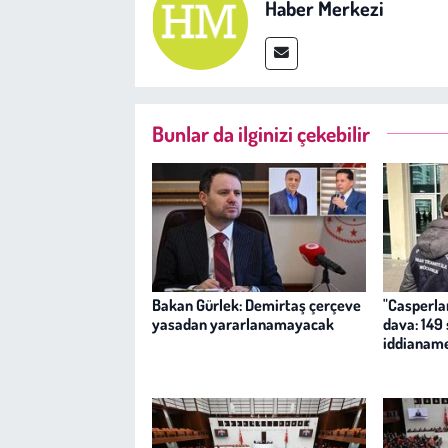
Haber Merkezi
Bunlar da ilginizi çekebilir
Bakan Gürlek: Demirtaş çerçeve
"Casperlar
yasadan yararlanamayacak
dava: 149
iddianam