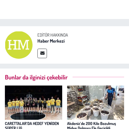
EDITÖR HAKKINDA
Haber Merkezi
Bunlar da ilginizi çekebilir
CARETTALAR’DA HEDEF YENİDEN
Akdeniz’de 200 Kilo Bozulmuş
SÜPER LİG
Midye Dolması Ele Geçirildi