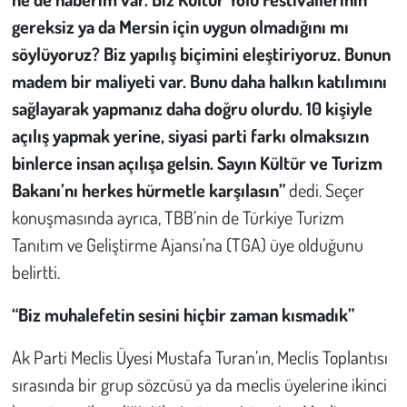
gereksiz ya da Mersin için uygun olmadığını mı
söylüyoruz? Biz yapılış biçimini eleştiriyoruz. Bunun
madem bir maliyeti var. Bunu daha halkın katılımını
sağlayarak yapmanız daha doğru olurdu. 10 kişiyle
açılış yapmak yerine, siyasi parti farkı olmaksızın
binlerce insan açılışa gelsin. Sayın Kültür ve Turizm
Bakanı’nı herkes hürmetle karşılasın”
dedi. Seçer
konuşmasında ayrıca, TBB’nin de Türkiye Turizm
Tanıtım ve Geliştirme Ajansı’na (TGA) üye olduğunu
belirtti.
“Biz muhalefetin sesini hiçbir zaman kısmadık”
Ak Parti Meclis Üyesi Mustafa Turan’ın, Meclis Toplantısı
sırasında bir grup sözcüsü ya da meclis üyelerine ikinci