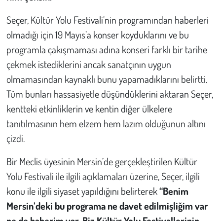
Seçer, Kültür Yolu Festivali’nin programından haberleri
olmadığı için 19 Mayıs’a konser koyduklarını ve bu
programla çakışmaması adına konseri farklı bir tarihe
çekmek istediklerini ancak sanatçının uygun
olmamasından kaynaklı bunu yapamadıklarını belirtti.
Tüm bunları hassasiyetle düşündüklerini aktaran Seçer,
kentteki etkinliklerin ve kentin diğer ülkelere
tanıtılmasının hem elzem hem lazım olduğunun altını
çizdi.
Bir Meclis üyesinin Mersin’de gerçekleştirilen Kültür
Yolu Festivali ile ilgili açıklamaları üzerine, Seçer, ilgili
konu ile ilgili siyaset yapıldığını belirterek
“Benim
Mersin’deki bu programa ne davet edilmişliğim var
ne de haberim var. Biz Kültür Yolu Festivallerinin