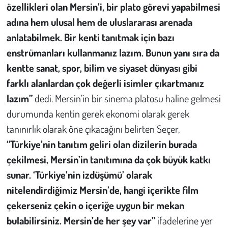
özellikleri olan Mersin’i, bir plato görevi yapabilmesi
adına hem ulusal hem de uluslararası arenada
anlatabilmek. Bir kenti tanıtmak için bazı
enstrümanları kullanmanız lazım. Bunun yanı sıra da
kentte sanat, spor, bilim ve siyaset dünyası gibi
farklı alanlardan çok değerli isimler çıkartmanız
lazım”
dedi. Mersin’in bir sinema platosu haline gelmesi
durumunda kentin gerek ekonomi olarak gerek
tanınırlık olarak öne çıkacağını belirten Seçer,
“Türkiye’nin tanıtım geliri olan dizilerin burada
çekilmesi, Mersin’in tanıtımına da çok büyük katkı
sunar.
‘Türkiye’nin izdüşümü’
olarak
nitelendirdiğimiz Mersin’de, hangi içerikte film
çekerseniz çekin o içeriğe uygun bir mekan
bulabilirsiniz. Mersin’de her şey var”
ifadelerine yer