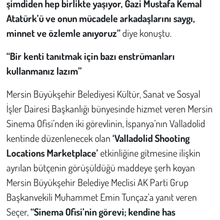
şimdiden hep birlikte yaşıyor, Gazi Mustafa Kemal
Atatürk’ü ve onun mücadele arkadaşlarını saygı,
minnet ve özlemle anıyoruz”
diye konuştu.
“Bir kenti tanıtmak için bazı enstrümanları
kullanmanız lazım”
Mersin Büyükşehir Belediyesi Kültür, Sanat ve Sosyal
İşler Dairesi Başkanlığı bünyesinde hizmet veren Mersin
Sinema Ofisi’nden iki görevlinin, İspanya’nın Valladolid
kentinde düzenlenecek olan
‘Valladolid Shooting
Locations Marketplace’
etkinliğine gitmesine ilişkin
ayrılan bütçenin görüşüldüğü maddeye şerh koyan
Mersin Büyükşehir Belediye Meclisi AK Parti Grup
Başkanvekili Muhammet Emin Tunçaz’a yanıt veren
Seçer,
“Sinema Ofisi’nin görevi; kendine has