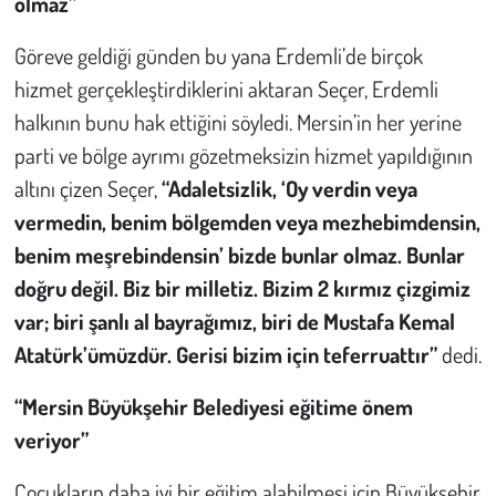
olmaz”
Göreve geldiği günden bu yana Erdemli’de birçok
hizmet gerçekleştirdiklerini aktaran Seçer, Erdemli
halkının bunu hak ettiğini söyledi. Mersin’in her yerine
parti ve bölge ayrımı gözetmeksizin hizmet yapıldığının
altını çizen Seçer,
“Adaletsizlik,
‘Oy verdin veya
vermedin, benim bölgemden veya mezhebimdensin,
benim meşrebindensin’
bizde bunlar olmaz. Bunlar
doğru değil. Biz bir milletiz. Bizim 2 kırmız çizgimiz
var; biri şanlı al bayrağımız, biri de Mustafa Kemal
Atatürk’ümüzdür. Gerisi bizim için teferruattır”
dedi.
“Mersin Büyükşehir Belediyesi eğitime önem
veriyor”
Çocukların daha iyi bir eğitim alabilmesi için Büyükşehir