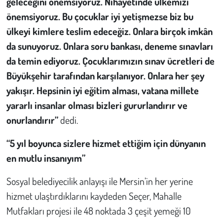
geleceğini önemsiyoruz. Nihayetinde ülkemizi
önemsiyoruz. Bu çocuklar iyi yetişmezse biz bu
ülkeyi kimlere teslim edeceğiz. Onlara birçok imkân
da sunuyoruz. Onlara soru bankası, deneme sınavları
da temin ediyoruz. Çocuklarımızın sınav ücretleri de
Büyükşehir tarafından karşılanıyor. Onlara her şey
yakışır. Hepsinin iyi eğitim alması, vatana millete
yararlı insanlar olması bizleri gururlandırır ve
onurlandırır”
dedi.
“5 yıl boyunca sizlere hizmet ettiğim için dünyanın
en mutlu insanıyım”
Sosyal belediyecilik anlayışı ile Mersin’in her yerine
hizmet ulaştırdıklarını kaydeden Seçer, Mahalle
Mutfakları projesi ile 48 noktada 3 çeşit yemeği 10