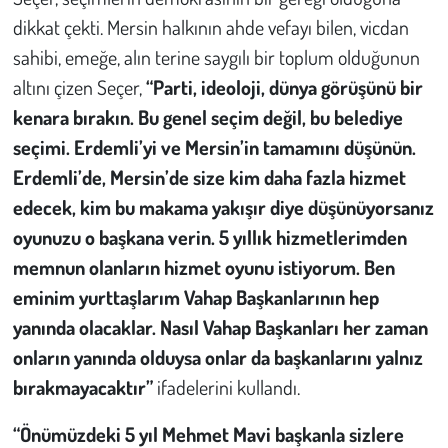
dikkat çekti. Mersin halkının ahde vefayı bilen, vicdan
sahibi, emeğe, alın terine saygılı bir toplum olduğunun
altını çizen Seçer,
“Parti, ideoloji, dünya görüşünü bir
kenara bırakın. Bu genel seçim değil, bu belediye
seçimi. Erdemli’yi ve Mersin’in tamamını düşünün.
Erdemli’de, Mersin’de size kim daha fazla hizmet
edecek, kim bu makama yakışır diye düşünüyorsanız
oyunuzu o başkana verin. 5 yıllık hizmetlerimden
memnun olanların hizmet oyunu istiyorum. Ben
eminim yurttaşlarım Vahap Başkanlarının hep
yanında olacaklar. Nasıl Vahap Başkanları her zaman
onların yanında olduysa onlar da başkanlarını yalnız
bırakmayacaktır”
ifadelerini kullandı.
“Önümüzdeki 5 yıl Mehmet Mavi başkanla sizlere