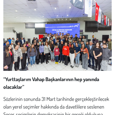
“Yurttaşlarım Vahap Başkanlarının hep yanında
olacaklar”
Sözlerinin sonunda 31 Mart tarihinde gerçekleştirilecek
olan yerel seçimler hakkında da davetlilere seslenen
Seçer, seçimlerin demokrasinin bir gereği olduğuna