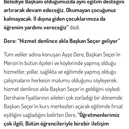
Belediye Başkanı olduğumuzda aynı eğitim desteğini
artırarak devam edeceğiz. Okumayan çocuğunuz
kalmayacak. İl dışına giden çocuklarımıza da
öğrenim yardımı vereceğiz”
dedi.
Dere: “Hizmet denlince akla Başkan Seçer geliyor”
Tüm veliler adına konuşan Ayşe Dere, Başkan Seçer’in
Mersin’in bütün ilçeleri ve köylerinde yapmış olduğu
hizmetler, yollar, sağlıkta ve eğitimde yapmış olduğu
çalışmaların herkesin malumu olduğunu söyleyerek,
hizmet denlince akla Başkan Seçer’in geldiğini söyledi.
Dershane fiyatlarının aileleri çok zorladığı bir dönemde
Başkan Seçer’in kurs merkezleri açarak eğitimde fırsat
eşitliğini sağladığını belirten Dere,
“Öğretmenlerimiz
çok ilgili, Bütün öğrencileriyle birebir iletişim