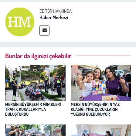
EDITÖR HAKKINDA
Haber Merkezi
Bunlar da ilginizi çekebilir
MERSİN BÜYÜKŞEHİR MİNİKLERİ
MERSİN BÜYÜKŞEHİR’İN YAZ
TRAFİK KURALLARIYLA
KLASİĞİ YİNE ÇOCUKLARIN
BULUŞTURDU
YÜZÜNÜ GÜLDÜRÜYOR