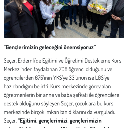
“Gençlerimizin geleceğini önemsiyoruz”
Seçer, Erdemli’de Eğitimi ve Öğretimi Destekleme Kurs
Merkezi’nden faydalanan 708 öğrenci olduğunu ve
öğrencilerden 675’inin YKS’ye 33’ünün ise LGS’ye
hazırlandığını belirtti. Kurs merkezinde görev alan
öğretmenlerin bir anne ve baba şefkati ile öğrencilere
destek olduğunu söyleyen Seçer, çocuklara bu kurs
merkezinde birçok imkan tanıdıklarını da vurguladı.
Seçer,
“Eğitimi, gençlerimizi, gençlerimizin