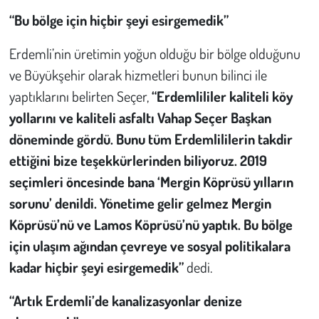
“Bu bölge için hiçbir şeyi esirgemedik”
Erdemli’nin üretimin yoğun olduğu bir bölge olduğunu
ve Büyükşehir olarak hizmetleri bunun bilinci ile
yaptıklarını belirten Seçer,
“Erdemlililer kaliteli köy
yollarını ve kaliteli asfaltı Vahap Seçer Başkan
döneminde gördü. Bunu tüm Erdemlililerin takdir
ettiğini bize teşekkürlerinden biliyoruz. 2019
seçimleri öncesinde bana
‘Mergin Köprüsü yılların
sorunu’
denildi. Yönetime gelir gelmez Mergin
Köprüsü’nü ve Lamos Köprüsü’nü yaptık. Bu bölge
için ulaşım ağından çevreye ve sosyal politikalara
kadar hiçbir şeyi esirgemedik”
dedi.
“Artık Erdemli’de kanalizasyonlar denize