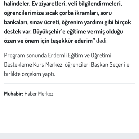
halindeler. Ev ziyaretleri, veli bilgilendirmeleri,
öğrencilerimize sıcak çorba ikramları, soru
bankaları, sınav ücreti, öğrenim yardımı gibi birçok
destek var. Büyükşehir’e eğitime vermiş olduğu
özen ve önem için teşekkür ederim”
dedi.
Program sonunda Erdemli Eğitim ve Öğretimi
Destekleme Kurs Merkezi öğrencileri Başkan Seçer ile
birlikte özçekim yaptı.
Muhabir:
Haber Merkezi