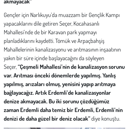
akmayacak”
Gençler için Narlıkuyu’da muazzam bir Gençlik Kampı
yapacaklarını dile getiren Seçer, Kocahasanlı
Mahallesi’nde de bir Karavan park yapmayı
planladıklarını kaydetti. Tömük ve Arpaçbahşiş
Mahallelerinin kanalizasyonu ve arıtmasının inşaatının
yakın bir süre içinde başlayacağını da söyleyen
Seçer,
“Çeşmeli Mahallesi’nin de kanalizasyon sorunu
var. Arıtması önceki dönemlerde yapılmış. Yanlış
yapılmış, arızaları olmuş, yenisini yapıp arıtmaya
bağlayacağız. Artık Erdemli’de kanalizasyonlar
denize akmayacak. Bu iki sorunu çözdüğümüz
zaman Erdemli daha temiz bir Erdemli, Erdemli’nin
denizi de daha güzel bir deniz olacak”
diye konuştu.