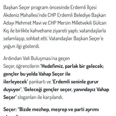
Başkan Seçer program öncesinde Erdemli İlçesi
Akdeniz Mahallesi’nde CHP Erdemli Belediye Başkan
Adayı Mehmet Mavi ve CHP Mersin Milletvekili Gülcan
Kış ile birlikte kahvehane ziyareti yaptı, vatandaşlarla
selamlaşıp, sohbet etti. Vatandaşlar Başkan Seçer’e
yoğun ilgi gösterdi.
Ardından Veli Buluşması’na geçen
Seçer, öğrencilerin
‘Hedefimiz, parlak bir gelecek;
gençler bu yolda Vahap Seçer ile
ilerleyecek’
pankartı ve
‘Erdemli seninle gurur
duyuyor’
,
‘Geleceği gençler seçer, yanındayız Vahap
Seçer’
sloganları ile karşılandı.
Seçer:
“Bizde mezhep, meşrep ve parti ayrımı