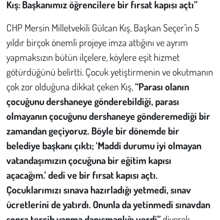
Kış: Başkanımız öğrencilere bir fırsat kapısı açtı”
CHP Mersin Milletvekili Gülcan Kış, Başkan Seçer’in 5
yıldır birçok önemli projeye imza attığını ve ayrım
yapmaksızın bütün ilçelere, köylere eşit hizmet
götürdüğünü belirtti. Çocuk yetiştirmenin ve okutmanın
çok zor olduğuna dikkat çeken Kış,
“Parası olanın
çocuğunu dershaneye gönderebildiği, parası
olmayanın çocuğunu dershaneye gönderemediği bir
zamandan geçiyoruz. Böyle bir dönemde bir
belediye başkanı çıktı;
‘Maddi durumu iyi olmayan
vatandaşımızın çocuğuna bir eğitim kapısı
açacağım.’
dedi ve bir fırsat kapısı açtı.
Çocuklarımızı sınava hazırladığı yetmedi, sınav
ücretlerini de yatırdı. Onunla da yetinmedi sınavdan
sonra tercih yapma danışmanlığı verdi”
diyerek