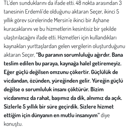
TL’den sunduklarını da ifade etti. 48 nokta arasından 3
tanesinin Erdemli’de olduğunu aktaran Seçer, ikinci 5
yıllık görev sürelerinde Mersin’e ikinci bir Aşhane
kuracaklarını ve bu hizmetlerin kesintisiz bir şekilde
ulaştırılacağını ifade etti. Hizmetleri için kullandıkları
kaynakları yurttaşlardan gelen vergilerin oluşturduğunu
aktaran Seçer,
“Bu paranın sorumluluğu ağırdır. Bana
teslim edilen bu paraya, kaynağa halel getiremeyiz.
Eğer güçlü değilsen omzunu çökertir. Güçlülük de
vicdandan, özünden, yüreğinden gelir. Yüreğin güçlü
değilse o sorumluluk insanı çöktürür. Bizim
vicdanımız da rahat, başımız da dik, alnımız da açık.
Sizlerle 5 yıllık bir süre geçirdik. Sizlere hizmet
ettiğim için dünyanın en mutlu insanıyım”
diye
konuştu.